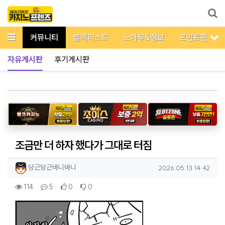
메뉴
이벤트
커뮤니티
블랙리스트
노하우&정보
포인트존
서
자유게시판
후기게시판
조금만 더 하자 했다가 그대로 터짐
작성자 정보
작성
작성일
당근당근바니바니
2026.05.13 14:42
컨텐츠 정보
조회
댓글
추천
비추천
114
5
0
0
본문