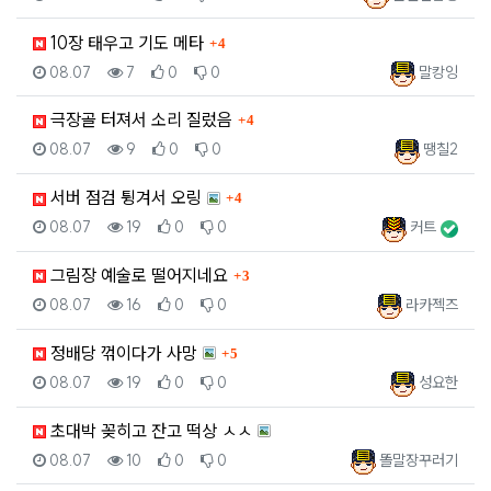
댓글
10장 태우고 기도 메타
4
등록일
조회
추천
비추천
등록자
08.07
7
0
0
말캉잉
댓글
극장골 터져서 소리 질렀음
4
등록일
조회
추천
비추천
등록자
08.07
9
0
0
땡칠2
댓글
서버 점검 튕겨서 오링
4
등록일
조회
추천
비추천
등록자
08.07
19
0
0
커트
댓글
그림장 예술로 떨어지네요
3
등록일
조회
추천
비추천
등록자
08.07
16
0
0
라카젝즈
댓글
정배당 꺾이다가 사망
5
등록일
조회
추천
비추천
등록자
08.07
19
0
0
성요한
초대박 꽂히고 잔고 떡상 ㅅㅅ
등록일
조회
추천
비추천
등록자
08.07
10
0
0
똘말장꾸러기