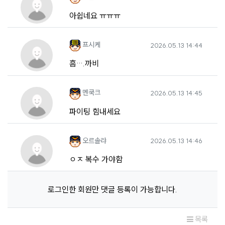
아쉽네요 ㅠㅠㅠ
프시케님의 댓글
작성일
프시케
2026.05.13 14:44
흠….까비
멘쿡크님의 댓글
작성일
멘쿡크
2026.05.13 14:45
파이팅 힘내세요
오르솔랴님의 댓글
작성일
오르솔랴
2026.05.13 14:46
ㅇㅈ 복수 가야함
로그인한 회원만 댓글 등록이 가능합니다.
목록