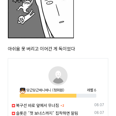
아쉬움 못 버리고 이어간 게 독이었다
당근당근바니바니
(정회원)
레벨 6
74%
댓글
등록일
08.07
복구선 바로 앞에서 무너짐
2
등록일
08.07
슬롯은 “첫 보너스까지” 집착하면 말림