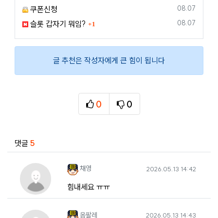
등록일
08.07
쿠폰신청
댓글
등록일
08.07
슬롯 갑자기 뭐임?
1
글 추천은 작성자에게 큰 힘이 됩니다
0
0
추천
비추천
관련자료
댓글
5
채영님의 댓글
작성일
채영
2026.05.13 14:42
힘내세요 ㅠㅠ
옴팔레님의 댓글
작성일
옴팔레
2026.05.13 14:43