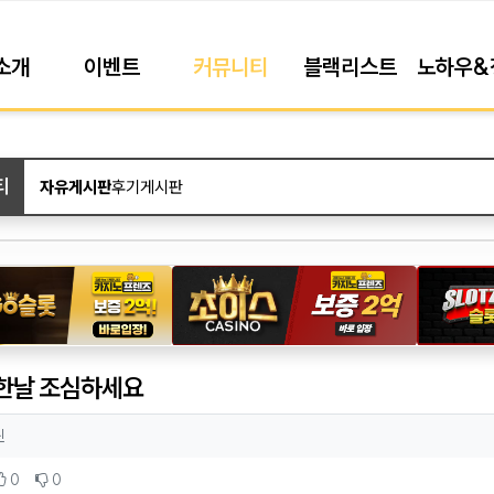
소개
이벤트
커뮤니티
블랙리스트
노하우&
티
자유게시판
후기게시판
한날 조심하세요
 정보
작성
린
 정보
회
추천
비추천
0
0