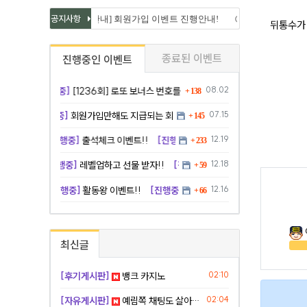
공지사항
[안내] 회원가입 이벤트 진행안내!
[안내] 아리아
본문
뒤통수가
종료된 이벤트
진행중인 이벤트
댓글
등록일
08.02
라!!
[진행중]
[1236회] 로또 보너스 번호를 맞춰라!!
[진행중]
[1236회] 로또
138
댓글
등록일
07.15
트!
[진행중]
회원가입만해도 지급되는 회원가입이벤트!
[진행중]
회원가입만해도
145
댓글
등록일
12.19
이벤트!!
[진행중]
출석체크 이벤트!!
[진행중]
출석체크 이벤트!!
[진행중]
출석
233
댓글
등록일
12.18
받자!!
[진행중]
레벨업하고 선물 받자!!
[진행중]
레벨업하고 선물 받자!!
[진
59
댓글
등록일
12.16
이벤트!!
[진행중]
활동왕 이벤트!!
[진행중]
활동왕 이벤트!!
[진행중]
활동왕 
66
최신글
90%
등록일
02:10
[후기게시판]
뱅크 카지노
등록일
02:04
[자유게시판]
예림쪽 채팅도 살아있네