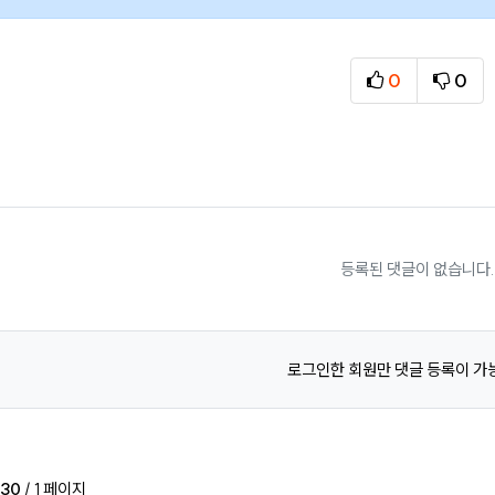
0
0
추천
비추
료
등록된 댓글이 없습니다.
로그인한 회원만 댓글 등록이 가
330
/ 1 페이지