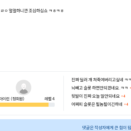
카지노 > 명성카지노 로 리뉴얼 됩니다.
[안내] 게임방카지노 → 에디션 
 ㄹㅇ 얼얼하니깐 조심하십쇼 ㅋㅎㅋㅎ
 보너스 번호를 맞춰라!!
[진행중]
[1236회] 로또 보너스 번호를 맞춰라!!
 지급되는 회원가입이벤트!
[진행중]
회원가입만해도 지급되는 회원가입이벤트!
체크 이벤트!!
행중]
레벨업하고 선물 받자!!
진짜 딜러 개 쳐죽여버리고싶네 ㅋ
이벤트!!
뇌빼고 슬롯 하면안되겠네요..ㅋㅋ
댓글
뒷발이 진짜 오늘 말안되네요
4
아이린
(정회원)
레벨 4
댓
어짜피 슬롯은 될놈될이긴하네
4
댓글은 작성자에게 큰 힘이 