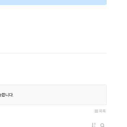
천
능합니다.
목록
게시물 정렬