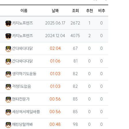
게시판 검색
이름
날짜
조회
추천
비추
글
등록자
등록일
조회
추천
비추천
카지노프렌즈
2025.06.17
2672
1
0
등록자
등록일
조회
추천
비추천
카지노프렌즈
2024.12.04
4075
2
0
등록자
등록일
조회
추천
비추천
간다와다다닭
02:04
67
0
0
등록자
등록일
조회
추천
비추천
간다와다다닭
01:06
81
0
0
등록자
등록일
조회
추천
비추천
생각하기도운동
01:03
82
0
0
등록자
등록일
조회
추천
비추천
걱정1도없음
01:03
82
0
0
등록자
등록일
조회
추천
비추천
현타전문가
00:56
85
0
0
등록자
등록일
조회
추천
비추천
세상에서제일바쁨
00:56
85
0
0
등록자
등록일
조회
추천
비추천
해킹당할까봐
00:48
98
0
0