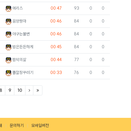
등록자
등록일
조회
추천
비추천
에리스
00:47
93
0
0
등록자
등록일
조회
추천
비추천
음양쌍마
00:46
84
0
0
등록자
등록일
조회
추천
비추천
야구는불변
00:46
84
0
0
등록자
등록일
조회
추천
비추천
밥은든든하게
00:45
84
0
0
등록자
등록일
조회
추천
비추천
씹덕의삶
00:44
77
0
0
등록자
등록일
조회
추천
비추천
똘말장꾸러기
00:33
76
0
0
(next)
(last)
8
9
10
내
문의하기
모바일버전