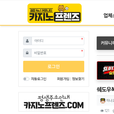
업체
메인 메뉴
필수
아이디
커뮤니
필수
비밀번호
로그인
자동로그인
회원가입
정보찾기
쉐도우복
작성자
히나
컨텐츠
조
121