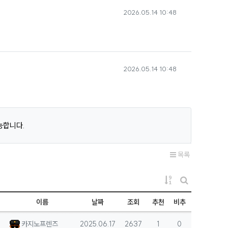
작성일
2026.05.14 10:48
작성일
2026.05.14 10:48
능합니다.
목록
게시물 정렬
게시판 검색
이름
날짜
조회
추천
비추
글
등록자
등록일
조회
추천
비추천
카지노프렌즈
2025.06.17
2637
1
0