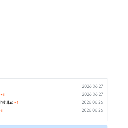
 으로 통합 운영됩니다
[공지] 텔레그램 채널 운영 중지 안내
[안
글
등록일
2026.06.27
댓글
등록일
2026.06.27
3
댓글
등록일
 맞았네요
2026.06.26
4
댓글
등록일
2026.06.26
3