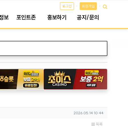
로그인
회원가입
정보
포인트존
홍보하기
공지/문의
작성일
2026.05.14 10:44
목록