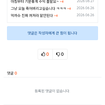
등록일
2026.06.27
아침부터 기분좋게 수익 출발요~
4
댓글
등록일
2026.06.26
그냥 오늘 죽어버리고싶습니다 ㅋㅋㅋ
4
댓글
등록일
2026.06.26
억까슈 진짜 꺼져라 말안된다
4
댓글은 작성자에게 큰 힘이 됩니다
0
0
추천
비추천
관련자료
댓글
0
등록된 댓글이 없습니다.