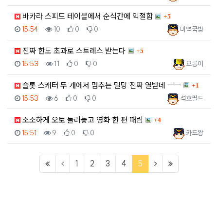
댓글
바카라 스피드 테이블에서 순식간에 익절함
5
등록일
조회
추천
비추천
등록자
15:54
10
0
0
미역국밥
댓글
진짜 한도 초과로 스트레스 받는다
5
등록일
조회
추천
비추천
등록자
15:53
11
0
0
요롱이
댓글
슬롯 스캐터 두 개에서 멈추는 밀당 진짜 열받네 ㅡㅡ
1
등록일
조회
추천
비추천
등록자
15:53
6
0
0
석호필드
댓글
소소하게 오토 돌려놓고 영화 한 편 때림
4
등록일
조회
추천
비추천
등록자
15:51
9
0
0
카드왕
(first)
(current)
(next)
(last)
1
2
3
4
5