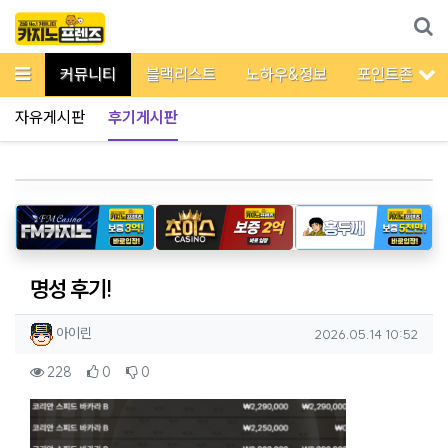
메뉴
이벤트
커뮤니티
블랙리스트
노하우&정보
포인트존
서
자유게시판
후기게시판
명성 후기!
작성자 정보
작성
작성일
아이린
2026.05.14 10:52
컨텐츠 정보
조회
추천
비추천
228
0
0
본문