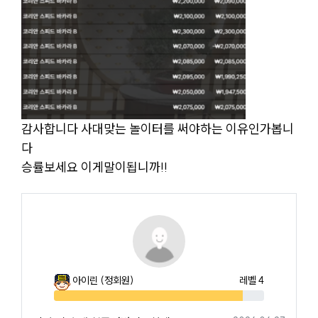
감사합니다 사대맞는 놀이터를 써야하는 이유인가봅니
다
승률보세요 이게말이됩니까!!
아이린
(정회원)
레벨 4
90%
댓글