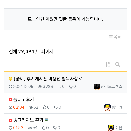
로그인한 회원만 댓글 등록이 가능합니다.
목록
전체
29,394
/ 1 페이지
게시물 정렬
게시판 
[공지] 후기게시판 이용전 필독사항 √
등록일
조회
추천
비추천
등록자
2024.12.05
3983
0
0
카지노프렌즈
돌리고후기
등록일
조회
추천
비추천
등록자
02:04
52
0
0
빵이얏
뱅크카지노 후기
등록일
조회
추천
비추천
등록자
01:53
54
0
0
이안