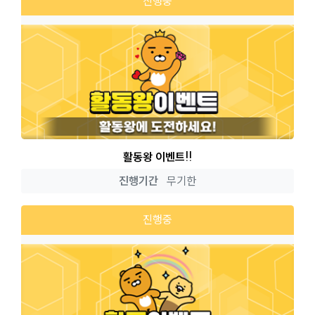
진행중
활동왕 이벤트!!
진행기간
무기한
진행중