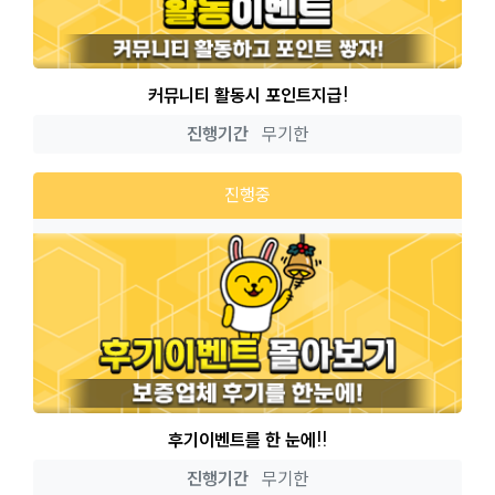
커뮤니티 활동시 포인트지급!
진행기간
무기한
진행중
후기이벤트를 한 눈에!!
진행기간
무기한