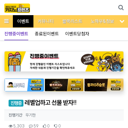
메뉴
체소개
이벤트
커뮤니티
블랙리스트
노하우&정보
포
서
진행중이벤트
종료된이벤트
이벤트당첨자
레벨업하고 선물 받자!!
진행중
진행기간
무기한
컨텐츠 정보
조회
댓글
추천
비추천
5,303
59
0
0