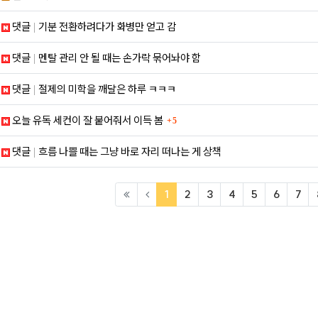
댓글
기분 전환하려다가 화병만 얻고 감
댓글
멘탈 관리 안 될 때는 손가락 묶어놔야 함
댓글
절제의 미학을 깨달은 하루 ㅋㅋㅋ
댓글
오늘 유독 세컨이 잘 붙어줘서 이득 봄
5
댓글
흐름 나쁠 때는 그냥 바로 자리 떠나는 게 상책
(current)
1
2
3
4
5
6
7