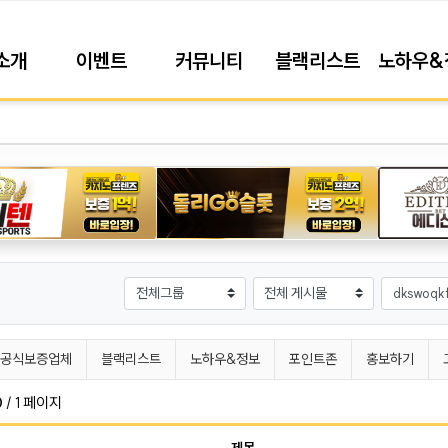
소개
이벤트
커뮤니티
블랙리스트
노하우&
필수
게시판그룹
검색대상
검색어
시물 그룹 목록
공식보증업체
블랙리스트
노하우&정보
포인트존
홍보하기
0
/ 1 페이지