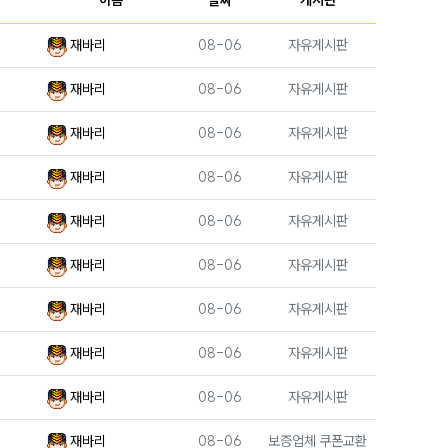
이름
날짜
게시판
벳 으로 통합 운영됩니다
[공지] 텔레그램 채널 운영 중지 안내
[안
등록자
등록일
재바리
08-06
자유게시판
등록자
등록일
재바리
08-06
자유게시판
등록자
등록일
재바리
08-06
자유게시판
트!
등록자
등록일
재바리
08-06
자유게시판
등록자
등록일
재바리
08-06
자유게시판
등록자
등록일
재바리
08-06
자유게시판
등록자
등록일
재바리
08-06
자유게시판
등록자
등록일
재바리
08-06
자유게시판
등록자
등록일
재바리
08-06
자유게시판
등록자
등록일
재바리
08-06
보증업체 쿠폰교환