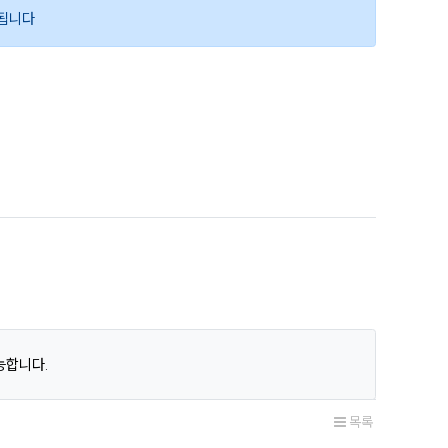
 됩니다
천
능합니다.
목록