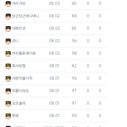
등록자
등록일
조회
추천
비추천
아리가또
08.03
65
0
0
등록자
등록일
조회
추천
비추천
당근당근바니바니
08.02
88
0
0
등록자
등록일
조회
추천
비추천
아파리코
08.02
85
0
0
등록자
등록일
조회
추천
비추천
코니
08.02
96
0
0
등록자
등록일
조회
추천
비추천
머쉬룸포레이로
08.02
98
0
0
등록자
등록일
조회
추천
비추천
축사모협
08.01
82
0
0
등록자
등록일
조회
추천
비추천
사랑의불시척
08.01
96
0
0
등록자
등록일
조회
추천
비추천
희플이라도
08.01
97
0
0
등록자
등록일
조회
추천
비추천
오르솔랴
08.01
97
0
0
등록자
등록일
조회
추천
비추천
빵호
08.01
93
0
0