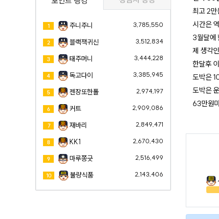
포인트 랭킹
최고 2만
시간은 
주니주니
3,785,550
1
3월달에
블랙잭귀신
3,512,834
2
제 생각인
태주머니
3,444,228
3
한달후 
독고다이
3,385,945
4
도박은 1
도박은 운
젠장또한폴
2,974,197
5
63만원
커트
2,909,086
6
재바리
2,849,471
7
KK1
2,670,430
8
마루쫑긋
2,516,499
9
불량식품
2,143,406
10
93%