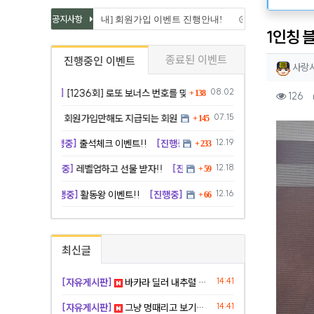
공지사항
[안내] 회원가입 이벤트 진행안내!
[안내] 아리아카
1인칭 
종료된 이벤트
진행중인 이벤트
작성자
사랑
댓글
컨텐츠
등록일
08.02
[진행중]
[1236회] 로또 보너스 번호를 맞춰라!!
[진행중]
[1236회] 로또 보너스
138
조
126
댓글
등록일
07.15
[진행중]
회원가입만해도 지급되는 회원가입이벤트!
[진행중]
회원가입만해도 지급
145
본문
댓글
등록일
12.19
트!!
[진행중]
출석체크 이벤트!!
[진행중]
출석체크 이벤트!!
[진행중]
출석체크
233
댓글
등록일
12.18
!!
[진행중]
레벨업하고 선물 받자!!
[진행중]
레벨업하고 선물 받자!!
[진행중
59
댓글
등록일
12.16
트!!
[진행중]
활동왕 이벤트!!
[진행중]
활동왕 이벤트!!
[진행중]
활동왕 이벤
66
최신글
등록일
14:41
[자유게시판]
바카라 딜러 내추럴 계속 터지는 거 보는데 질린다
등록일
14:41
[자유게시판]
그냥 멍때리고 보기에 이만한 게 없긴 함