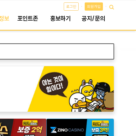
로그인
회원가입
정보
포인트존
홍보하기
공지/문의