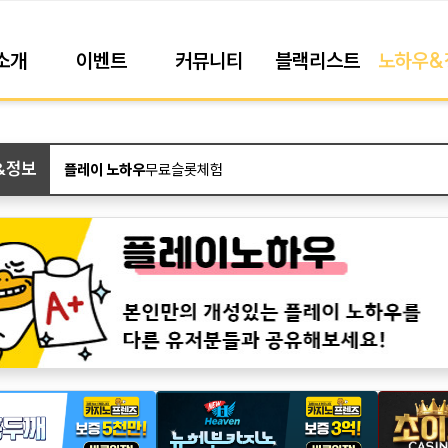
소개
이벤트
커뮤니티
블랙리스트
노하우&
&정보
플레이 노하우
무료슬롯체험