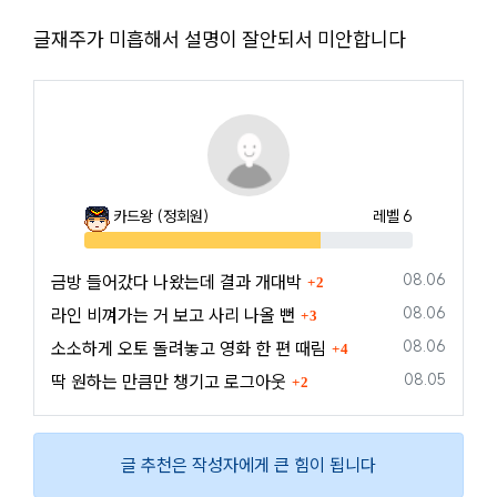
글재주가 미흡해서 설명이 잘안되서 미안합니다
카드왕
(정회원)
레벨 6
72%
댓글
등록일
08.06
금방 들어갔다 나왔는데 결과 개대박
2
댓글
등록일
08.06
라인 비껴가는 거 보고 사리 나올 뻔
3
댓글
등록일
08.06
소소하게 오토 돌려놓고 영화 한 편 때림
4
댓글
등록일
08.05
딱 원하는 만큼만 챙기고 로그아웃
2
글 추천은 작성자에게 큰 힘이 됩니다