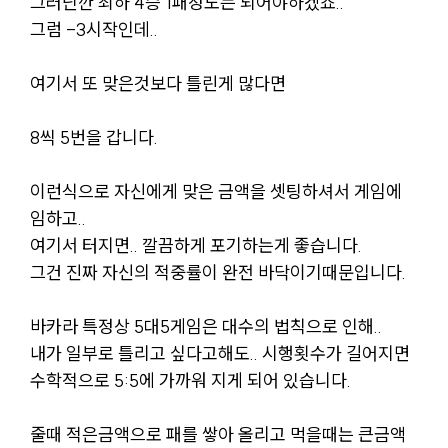
그러닌깐 최하 4승 1패정도는 되어야하겠죠..
그럼 -3시작인데..
여기서 또 맞은것보다 틀린게 많다면
8씩 5번을 갑니다.
이런식으로 자신에게 맞은 금액을 셋팅하셔서 게임에
임하고..
여기서 터지면.. 깔끔하게 포기하는게 좋습니다.
그건 진짜 자신의 적중률이 완전 바닥이기때문입니다.
바카라 특정상 5대5게임은 대수의 법칙으로 인해..
내가 일부로 틀리고 싶다고해도.. 시행횟수가 길어지면
수학적으로 5:5에 가까워 지게 되어 있습니다.
줄때 적은금액으로 패를 쌓아 올리고 먹을때는 큰금액