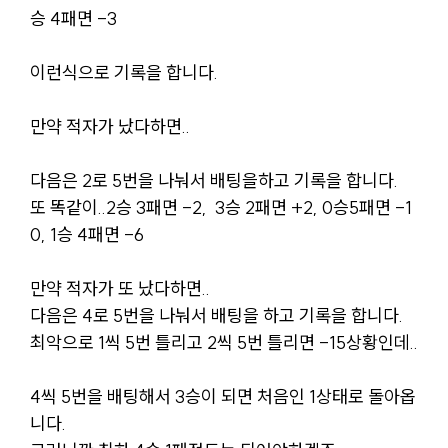
승 4패면 -3
이런식으로 기록을 합니다.
만약 적자가 났다하면..
다음은 2로 5번을 나눠서 배팅을하고 기록을 합니다.
또 똑같이..2승 3패면 -2, 3승 2패면 +2, 0승5패면 -1
0, 1승 4패면 -6
만약 적자가 또 났다하면..
다음은 4로 5번을 나눠서 배팅을 하고 기록을 합니다.
최악으로 1씩 5번 틀리고 2씩 5번 틀리면 -15상황인데..
4씩 5번을 배팅해서 3승이 되면 처음인 1상태로 돌아옵
니다.