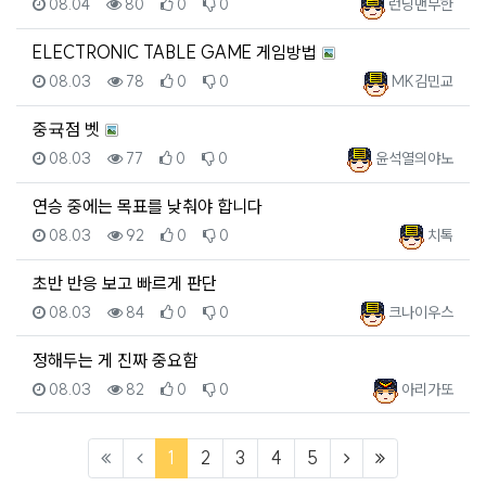
등록일
조회
추천
비추천
등록자
08.04
80
0
0
런닝맨무한
ELECTRONIC TABLE GAME 게임방법
등록일
조회
추천
비추천
등록자
08.03
78
0
0
MK김민교
중귝점 벳
등록일
조회
추천
비추천
등록자
08.03
77
0
0
윤석열의야노
연승 중에는 목표를 낮춰야 합니다
등록일
조회
추천
비추천
등록자
08.03
92
0
0
치톡
초반 반응 보고 빠르게 판단
등록일
조회
추천
비추천
등록자
08.03
84
0
0
크나이우스
정해두는 게 진짜 중요함
등록일
조회
추천
비추천
등록자
08.03
82
0
0
아리가또
(current)
(next)
(last)
1
2
3
4
5