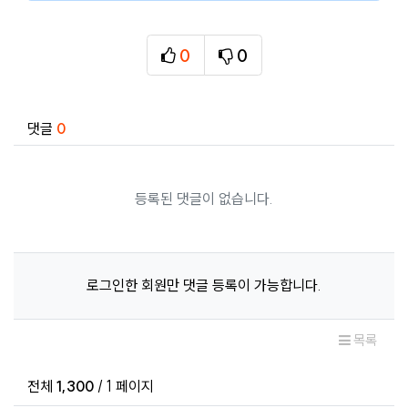
0
0
추천
비추천
관련자료
댓글
0
등록된 댓글이 없습니다.
로그인한 회원만 댓글 등록이 가능합니다.
목록
전체
1,300
/ 1 페이지