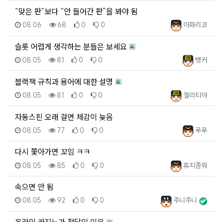
“맞은 판”보다 “안 들어간 판”을 봐야 됨
등록일
조회
추천
비추천
등록자
08.06
68
0
0
아파리코
슬롯 어렵게 생각하는 분들은 보세요
등록일
조회
추천
비추천
등록자
08.05
81
0
0
탱커
블랙잭 규칙과 용어에 대한 설명
등록일
조회
추천
비추천
등록자
08.05
81
0
0
엘리티아
자동스핀 오래 걸면 체감이 늦음
등록일
조회
추천
비추천
등록자
08.05
77
0
0
루루
다시 쫓아가면 꼬임 ㅋㅋ
등록일
조회
추천
비추천
등록자
08.05
85
0
0
휴지좀줘
속으면 안 됨
등록일
조회
추천
비추천
등록자
08.05
92
0
0
주니주니