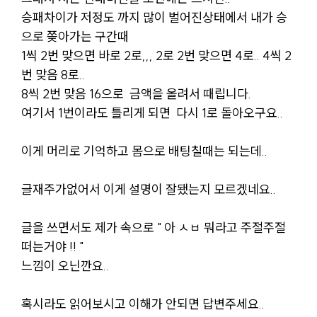
승패차이가 저정도 까지 많이 벌어진상태에서 내가 승
으로 쫒아가는 구간때
1씩 2번 맞으면 바로 2로,,, 2로 2번 맞으면 4로.. 4씩 2
번 맞음 8로..
8씩 2번 맞음 16으로 금액을 올려서 때립니다.
여기서 1번이라도 틀리게 되면 다시 1로 돌아오구요..
이게 머리로 기억하고 몸으로 배팅칠때는 되는데..
글재주가없어서 이게 설명이 잘됐는지 모르겠네요..
글을 쓰면서도 제가 속으로 " 아 ㅅㅂ 뭐라고 주절주절
떠는거야 !! "
느낌이 오닌깐요..
혹시라도 읽어보시고 이해가 안되면 답변주세요..