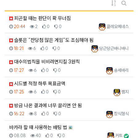
게시물 정렬
게시판 
피곤할 때는 판단이 확 무너짐
등록일
조회
추천
비추천
등록자
20:44
2
0
0
클레오메네스
슬롯은 “잔당첨 많은 게임”도 조심해야 됨
등록일
조회
추천
비추천
등록자
18:21
6
0
0
당근당근바니바니
대수의법칙을 비비려면지킬 3원칙
등록일
조회
추천
비추천
등록자
17:27
6
0
0
송세바리
시드별 적정 하루 목표금액
등록일
조회
추천
비추천
등록자
17:25
6
0
0
램지
방금 나온 결과에 너무 끌리면 안 됨
등록일
조회
추천
비추천
등록자
16:22
8
0
0
창식형식
바카라 할 때 사용하는 배팅 법
등록일
조회
추천
비추천
등록자
08.08
40
0
0
커트