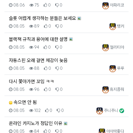
등록일
조회
추천
비추천
등록자
08.06
75
0
0
아파리코
슬롯 어렵게 생각하는 분들은 보세요
등록일
조회
추천
비추천
등록자
08.05
89
0
0
탱커
블랙잭 규칙과 용어에 대한 설명
등록일
조회
추천
비추천
등록자
08.05
94
0
0
엘리티아
자동스핀 오래 걸면 체감이 늦음
등록일
조회
추천
비추천
등록자
08.05
88
0
0
루루
다시 쫓아가면 꼬임 ㅋㅋ
등록일
조회
추천
비추천
등록자
08.05
96
0
0
휴지좀줘
속으면 안 됨
등록일
조회
추천
비추천
등록자
08.05
102
0
0
주니주니
온라인 카지노가 정답인 이유
등록일
조회
추천
비추천
등록자
08.05
84
0
0
아아딱좋다