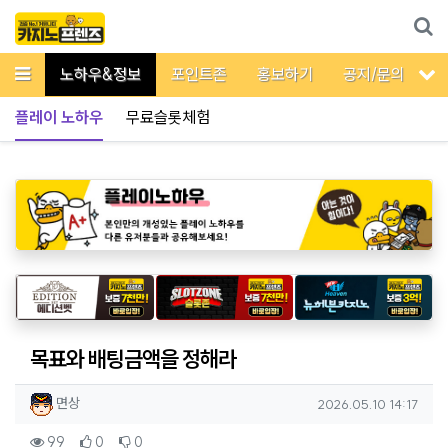
메뉴
리스트
노하우&정보
포인트존
홍보하기
공지/문의
서
플레이 노하우
무료슬롯체험
목표와 배팅금액을 정해라
작성자 정보
작성
작성일
면상
2026.05.10 14:17
컨텐츠 정보
조회
추천
비추천
99
0
0