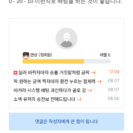
0 - 20 - 10 이런식로 배팅을 하는 것이 좋습니다.
면상
(정회원)
레벨 6
70%
댓글
등록일
17:04
딜러 바뀌자마자 승률 거짓말처럼 급락
4
댓글
등록일
08.07
딱 원하는 금액 찍자마자 환전 누르는 절제력
4
댓글
등록일
08.07
바카라 시스템 배팅 과신하다가 골로 감
1
댓글
등록일
08.06
소액 유저의 승전보 전해드립니다
2
댓글은 작성자에게 큰 힘이 됩니다