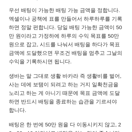
본문
우선 배팅이 가능한 배팅 가능 금액을 정합니다.
엑셀이나 공책에 표를 만들어서 하루하루를 기록
하면 정말 편합니다. 당일 배팅 가능한 금액이 50
만 원이라고 가정하에 하루의 수익 목표를 50만
원으로 잡고, 시드를 나눠서 배팅을 하다가 목표
금액에 도달했으면 무조건 배팅을 멈추고 그날의
수익을 기록하시면 됩니다.
생바는 말 그대로 생활 바카라 즉 생활비를 벌어,
사는 데에 보탬이 되려고 하는 거지 일확천금을
노리고 하는 게 아니기 때문에 목표 금액에 도달
하면 반드시 배팅을 종료하는 습관을 기르셔야
합니다.
배팅은 한 번에 50만 원을 다 이동시키지 않고, 2