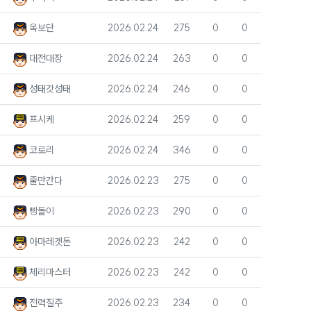
등록자
등록일
조회
추천
비추천
옥보단
2026.02.24
275
0
0
등록자
등록일
조회
추천
비추천
대전대장
2026.02.24
263
0
0
등록자
등록일
조회
추천
비추천
성태갓성태
2026.02.24
246
0
0
등록자
등록일
조회
추천
비추천
프시케
2026.02.24
259
0
0
등록자
등록일
조회
추천
비추천
코로리
2026.02.24
346
0
0
등록자
등록일
조회
추천
비추천
줄만간다
2026.02.23
275
0
0
등록자
등록일
조회
추천
비추천
빵돌이
2026.02.23
290
0
0
등록자
등록일
조회
추천
비추천
아마레겟돈
2026.02.23
242
0
0
등록자
등록일
조회
추천
비추천
체리마스터
2026.02.23
242
0
0
등록자
등록일
조회
추천
비추천
전력질주
2026.02.23
234
0
0