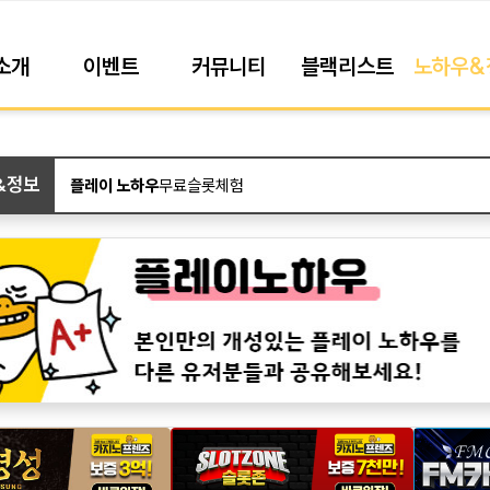
소개
이벤트
커뮤니티
블랙리스트
노하우&
&정보
플레이 노하우
무료슬롯체험