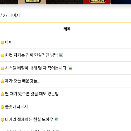
카지노 > 명성카지노 로 리뉴얼 됩니다.
[안내] 게임방카지노 → 에디션 
/ 27 페이지
제목
 보너스 번호를 맞춰라!!
[진행중]
[1236회] 로또 보너스 번호를 맞춰라!!
마틴...
 지급되는 회원가입이벤트!
[진행중]
회원가입만해도 지급되는 회원가입이벤트!
윈컷 지키는 진짜 현실적인 방법
체크 이벤트!!
시스템 베팅에 대해 몇 자 적어봅니다.
행중]
레벨업하고 선물 받자!!
제가 오늘 배운것들...
이벤트!!
딸 때가 있으면 잃을 때도 있는법
룰렛배터로서..
바카라 절제하는 현실 노하우