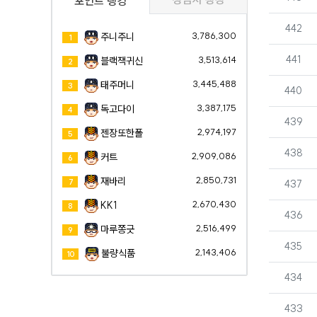
포인트 랭킹
번호
442
주니주니
3,786,300
1
번호
441
블랙잭귀신
3,513,614
2
태주머니
3,445,488
3
번호
440
독고다이
3,387,175
4
번호
439
젠장또한폴
2,974,197
5
번호
438
커트
2,909,086
6
재바리
2,850,731
7
번호
437
KK1
2,670,430
8
번호
436
마루쫑긋
2,516,499
9
번호
435
불량식품
2,143,406
10
번호
434
번호
433