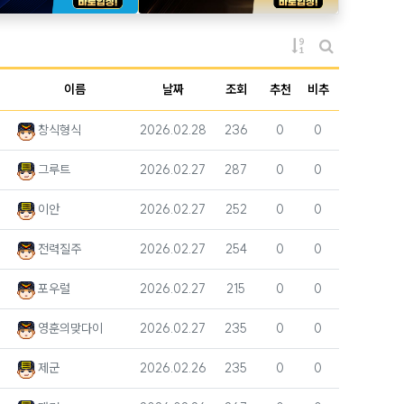
벳 으로 통합 운영됩니다
[공지] 텔레그램 채널 운영 중지 안내
[안
게시물 정렬
게시판 검색
이름
날짜
조회
추천
비추
등록자
등록일
조회
추천
비추천
창식형식
2026.02.28
236
0
0
등록자
등록일
조회
추천
비추천
그루트
2026.02.27
287
0
0
등록자
등록일
조회
추천
비추천
이안
2026.02.27
252
0
0
등록자
등록일
조회
추천
비추천
전력질주
2026.02.27
254
0
0
등록자
등록일
조회
추천
비추천
포우럴
2026.02.27
215
0
0
등록자
등록일
조회
추천
비추천
영훈의맞다이
2026.02.27
235
0
0
등록자
등록일
조회
추천
비추천
제군
2026.02.26
235
0
0