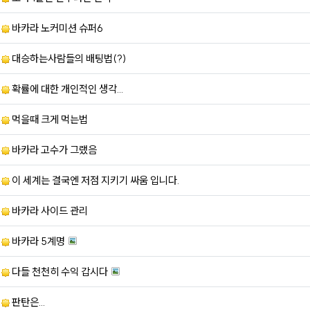
바카라 노커미션 슈퍼6
대승하는사람들의 배팅법(?)
확률에 대한 개인적인 생각...
먹을때 크게 먹는법
바카라 고수가 그랬음
이 세계는 결국엔 저점 지키기 싸움 입니다.
바카라 사이드 관리
바카라 5계명
다들 천천히 수익 갑시다
판탄은...