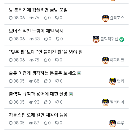
방 분위기에 휩쓸리면 금방 꼬임
등록일
조회
추천
비추천
등록자
08.06
75
0
0
칼리포스
보너스 직전 느낌이 제일 낚시
등록일
조회
추천
비추천
등록자
08.06
83
0
0
블랙잭귀신
“맞은 판”보다 “안 들어간 판”을 봐야 됨
등록일
조회
추천
비추천
등록자
08.06
75
0
0
아파리코
슬롯 어렵게 생각하는 분들은 보세요
등록일
조회
추천
비추천
등록자
08.05
88
0
0
탱커
블랙잭 규칙과 용어에 대한 설명
등록일
조회
추천
비추천
등록자
08.05
93
0
0
엘리티아
자동스핀 오래 걸면 체감이 늦음
등록일
조회
추천
비추천
등록자
08.05
87
0
0
루루