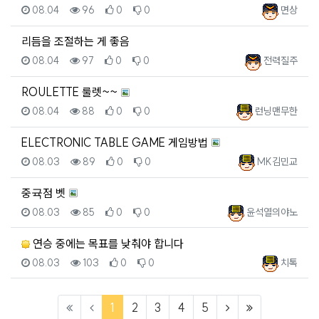
등록일
조회
추천
비추천
등록자
08.04
96
0
0
면상
리듬을 조절하는 게 좋음
등록일
조회
추천
비추천
등록자
08.04
97
0
0
전력질주
ROULETTE 룰렛~~
등록일
조회
추천
비추천
등록자
08.04
88
0
0
런닝맨무한
ELECTRONIC TABLE GAME 게임방법
등록일
조회
추천
비추천
등록자
08.03
89
0
0
MK김민교
중귝점 벳
등록일
조회
추천
비추천
등록자
08.03
85
0
0
윤석열의야노
연승 중에는 목표를 낮춰야 합니다
등록일
조회
추천
비추천
등록자
08.03
103
0
0
치톡
(current)
(next)
(last)
1
2
3
4
5