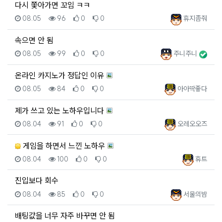
다시 쫓아가면 꼬임 ㅋㅋ
등록일
조회
추천
비추천
등록자
08.05
96
0
0
휴지좀줘
속으면 안 됨
등록일
조회
추천
비추천
등록자
08.05
99
0
0
주니주니
온라인 카지노가 정답인 이유
등록일
조회
추천
비추천
등록자
08.05
84
0
0
아아딱좋다
제가 쓰고 있는 노하우입니다
등록일
조회
추천
비추천
등록자
08.04
91
0
0
오레오오즈
게임을 하면서 느낀 노하우
등록일
조회
추천
비추천
등록자
08.04
100
0
0
휴트
진입보다 회수
등록일
조회
추천
비추천
등록자
08.04
85
0
0
서울의밤
배팅값을 너무 자주 바꾸면 안 됨