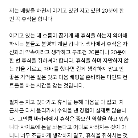
본문
저는 배팅을 하면서 이기고 있던 지고 있던 20분에 한
번 꼭 휴식을 합니다.
이기고 있는 데 흐름이 끊기게 왜 휴식을 하는지 의아해
하시는 분들도 분명히 계실 겁니다. 생바에서 휴식은 자
신과의 약속이라고 생각하고 무조건 20분이나 30분에
한 번 휴식을 취하셔야 합니다. 휴식을 하며 자만하지 않
는 법을 기르고, 패배를 했다면 길게 생각하지 말고 안
좋은 기억은 얼은 잊고 다음 배팅을 준비하는 마인드 컨
트롤을 하는 시간을 갖는 것입니다.
필자는 지고 있다가도 휴식을 통해 마음을 다 잡고, 차
근차근 다시 올라가서 수익을 낸 경험이 실제로 많습니
다.. 그만큼 바카라에서 휴식은 중요한 역할을 하고 있습
니다 사이트에 돈을 놔둔다고 어디로 사라지는 것이 아
니니 너무 조급하게 생각하지 말고, 휴식을 취하시는 것