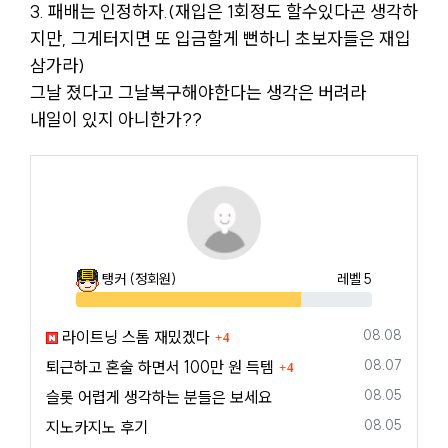
3. 패배는 인정하자.(재입은 1회정도 할수있다곤 생각하
지만, 그게터지면 또 입금할게 뻔하니 초보자들은 재입
삼가라)
그날 졌다고 그날복구해야한다는 생각은 버려라
내일이 있지 아니한가??
탱커
(정회원)
레벨 5
76%
댓글
등록일
08.08
라이트닝 스톰 재밌겠다
4
댓글
등록일
08.07
퇴근하고 혼술 하면서 100만 원 득템
4
등록일
08.05
슬롯 어렵게 생각하는 분들은 보세요
등록일
08.05
지노카지노 후기