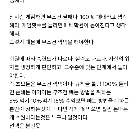
심해라.
장시간 게임하면 무조건 필패다. 100% 패배라고 생각
해라. 게임횟수를 늘리면 패배확률이 높아진다고 생각
해라.
그렇기 떄문에 무조건 찍먹을 해야한다.
회원에 따라 숙련도가 다르다. 실력도 다르다. 자신의 위
치를 냉정하게 판단하고, 그수준에 맞는 단계에서 놀아
야한다.
즉 초보들은 무조건 찍먹이다. 규칙을 롤링 100% 돌리
면 손해든 이익이든 무조건 뺴는 방법을 취하든
5% 먹기 10%먹기 15% 수익보면 빼는 방법을 취하든
본인이 정하는것이다. 다만 작게 %먹으면 훨씬 돈따는
게 수월하다는것은 누구나 알것이다.
선택은 본인몫