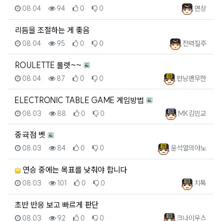
등록일
조회
추천
비추천
등록자
08.04
94
0
0
면상
리듬을 조절하는 게 좋음
등록일
조회
추천
비추천
등록자
08.04
95
0
0
전력질주
ROULETTE 룰렛~~
등록일
조회
추천
비추천
등록자
08.04
87
0
0
런닝맨무한
ELECTRONIC TABLE GAME 게임방법
등록일
조회
추천
비추천
등록자
08.03
88
0
0
MK김민교
중귝점 벳
등록일
조회
추천
비추천
등록자
08.03
84
0
0
윤석열의야노
연승 중에는 목표를 낮춰야 합니다
등록일
조회
추천
비추천
등록자
08.03
101
0
0
치톡
초반 반응 보고 빠르게 판단
등록일
조회
추천
비추천
등록자
08.03
92
0
0
크나이우스