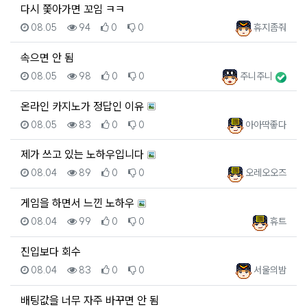
다시 쫓아가면 꼬임 ㅋㅋ
등록일
조회
추천
비추천
등록자
08.05
94
0
0
휴지좀줘
속으면 안 됨
등록일
조회
추천
비추천
등록자
08.05
98
0
0
주니주니
온라인 카지노가 정답인 이유
등록일
조회
추천
비추천
등록자
08.05
83
0
0
아아딱좋다
제가 쓰고 있는 노하우입니다
등록일
조회
추천
비추천
등록자
08.04
89
0
0
오레오오즈
게임을 하면서 느낀 노하우
등록일
조회
추천
비추천
등록자
08.04
99
0
0
휴트
진입보다 회수
등록일
조회
추천
비추천
등록자
08.04
83
0
0
서울의밤
배팅값을 너무 자주 바꾸면 안 됨