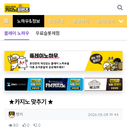
메뉴
리스트
노하우&정보
포인트존
홍보하기
공지/문의
서
플레이 노하우
무료슬롯체험
★카지노 맞추기 ★
작성자 정보
작성
작성일
탱커
2026.05.08 19:44
컨텐츠 정보
조회
추천
비추천
80
0
0