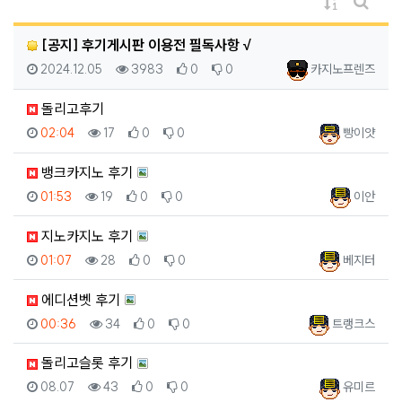
게시물 정렬
게시판 
[공지] 후기게시판 이용전 필독사항 √
등록일
조회
추천
비추천
등록자
2024.12.05
3983
0
0
카지노프렌즈
돌리고후기
등록일
조회
추천
비추천
등록자
02:04
17
0
0
빵이얏
뱅크카지노 후기
등록일
조회
추천
비추천
등록자
01:53
19
0
0
이안
지노카지노 후기
등록일
조회
추천
비추천
등록자
01:07
28
0
0
베지터
에디션벳 후기
등록일
조회
추천
비추천
등록자
00:36
34
0
0
트랭크스
돌리고슬롯 후기
등록일
조회
추천
비추천
등록자
08.07
43
0
0
유미르