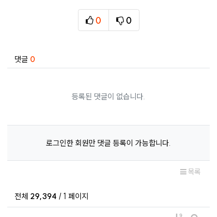
0
0
추천
비추천
관련자료
댓글
0
등록된 댓글이 없습니다.
로그인한 회원만 댓글 등록이 가능합니다.
목록
전체
29,394
/ 1 페이지