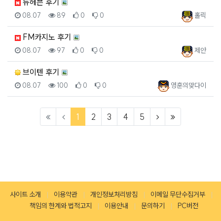
뉴헤븐 후기
등록일
조회
추천
비추천
등록자
08.07
89
0
0
홀릭
FM카지노 후기
등록일
조회
추천
비추천
등록자
08.07
97
0
0
제안
브이텐 후기
등록일
조회
추천
비추천
등록자
08.07
100
0
0
영훈의맞다이
(current)
(next)
(last)
1
2
3
4
5
사이트 소개
이용약관
개인정보처리방침
이메일 무단수집거부
책임의 한계와 법적고지
이용안내
문의하기
PC버전