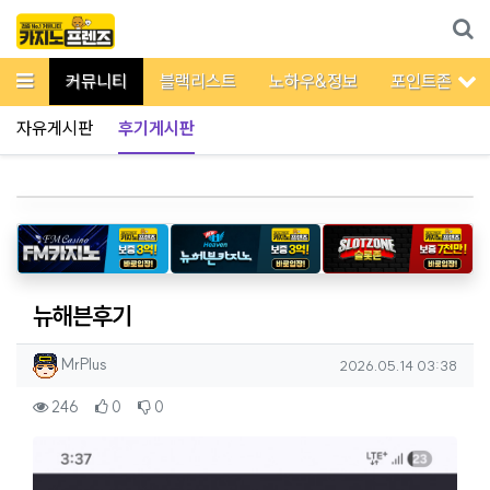
메뉴
이벤트
커뮤니티
블랙리스트
노하우&정보
포인트존
서
자유게시판
후기게시판
뉴해븐후기
작성자 정보
작성
작성일
MrPlus
2026.05.14 03:38
컨텐츠 정보
조회
추천
비추천
246
0
0
본문