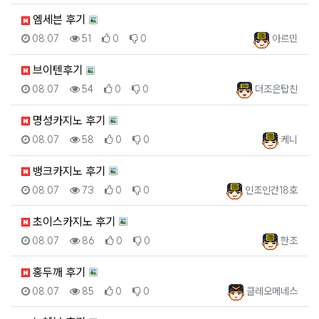
엠세븐 후기
등록일
조회
추천
비추천
등록자
08.07
51
0
0
아르민
브이텐후기
등록일
조회
추천
비추천
등록자
08.07
54
0
0
더조은탑친
명성카지노 후기
등록일
조회
추천
비추천
등록자
08.07
58
0
0
케니
뱅크카지노 후기
등록일
조회
추천
비추천
등록자
08.07
73
0
0
인조인간18호
초이스카지노 후기
등록일
조회
추천
비추천
등록자
08.07
86
0
0
한조
홍두깨 후기
등록일
조회
추천
비추천
등록자
08.07
85
0
0
클레오메네스