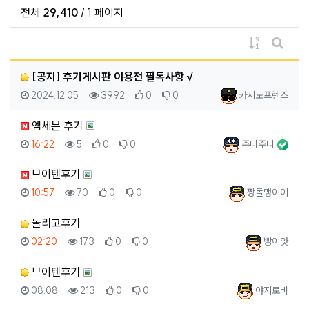
전체
29,410
/ 1 페이지
게시물 정렬
게시판 
[공지] 후기게시판 이용전 필독사항 √
등록일
조회
추천
비추천
등록자
2024.12.05
3992
0
0
카지노프렌즈
엠세븐 후기
등록일
조회
추천
비추천
등록자
16:22
5
0
0
주니주니
브이텐후기
등록일
조회
추천
비추천
등록자
10:57
70
0
0
짱돌맹이이
돌리고후기
등록일
조회
추천
비추천
등록자
02:20
173
0
0
빵이얏
브이텐후기
등록일
조회
추천
비추천
등록자
08.08
213
0
0
야지로비