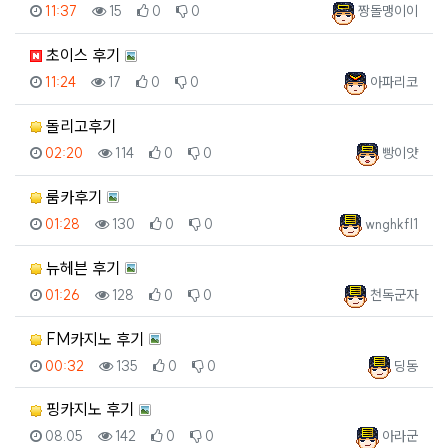
등록일
조회
추천
비추천
등록자
11:37
15
0
0
짱돌맹이이
초이스 후기
등록일
조회
추천
비추천
등록자
11:24
17
0
0
아파리코
돌리고후기
등록일
조회
추천
비추천
등록자
02:20
114
0
0
빵이얏
룸카후기
등록일
조회
추천
비추천
등록자
01:28
130
0
0
wnghkfl1
뉴헤븐 후기
등록일
조회
추천
비추천
등록자
01:26
128
0
0
천독군자
FM카지노 후기
등록일
조회
추천
비추천
등록자
00:32
135
0
0
딩동
핑카지노 후기
등록일
조회
추천
비추천
등록자
08.05
142
0
0
아라군