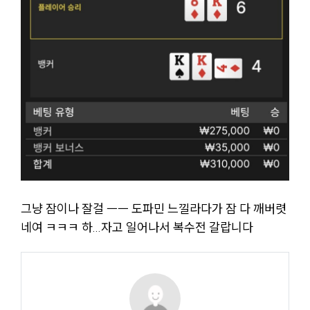
그냥 잠이나 잘걸 ㅡㅡ 도파민 느낄라다가 잠 다 깨버렷
네여 ㅋㅋㅋ 하...자고 일어나서 복수전 갈랍니다