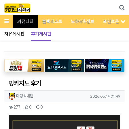
메뉴
이벤트
커뮤니티
블랙리스트
노하우&정보
포인트존
서
자유게시판
후기게시판
핑카지노 후기
작성자 정보
작성
작성일
마덩석내밑
2026.05.14 01:49
컨텐츠 정보
조회
추천
비추천
277
0
0
본문