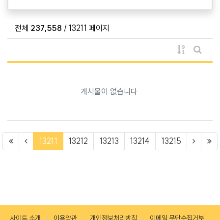
전체
237,558
/ 13211 페이지
게시물 정렬
게시판 
게시물이 없습니다.
(first)
(previous)
(current)
(next)
(la
13211
13212
13213
13214
13215
사이트 소개
이용약관
개인정보처리방침
이메일 무단수집거부