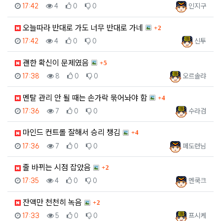
등록일
조회
추천
비추천
등록자
17:42
4
0
0
인지구
댓글
오늘따라 반대로 가도 너무 반대로 가네
2
등록일
조회
추천
비추천
등록자
17:42
4
0
0
신투
댓글
괜한 확신이 문제였음
5
등록일
조회
추천
비추천
등록자
17:38
8
0
0
오르솔랴
댓글
멘탈 관리 안 될 때는 손가락 묶어놔야 함
4
등록일
조회
추천
비추천
등록자
17:36
7
0
0
수라검
댓글
마인드 컨트롤 잘해서 승리 챙김
4
등록일
조회
추천
비추천
등록자
17:36
7
0
0
페도련님
댓글
줄 바뀌는 시점 잡았음
2
등록일
조회
추천
비추천
등록자
17:35
4
0
0
멘쿡크
댓글
잔액만 천천히 녹음
2
등록일
조회
추천
비추천
등록자
17:33
5
0
0
프시케