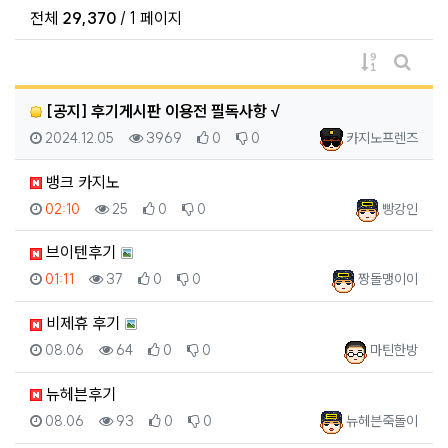
전체
29,370
/ 1 페이지
게시물 정렬
게시판 
[공지] 후기게시판 이용전 필독사항 √
등록일
조회
추천
비추천
등록자
2024.12.05
3969
0
0
카지노프렌즈
뱅크 카지노
등록일
조회
추천
비추천
등록자
02:10
25
0
0
빵강인
브이텐후기
등록일
조회
추천
비추천
등록자
01:11
37
0
0
짱돌맹이이
비제휴 후기
등록일
조회
추천
비추천
등록자
08.06
64
0
0
마틴한방
뉴헤븐후기
등록일
조회
추천
비추천
등록자
08.06
93
0
0
뉴헤븐죽돌이