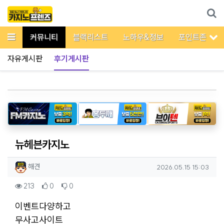
메뉴
이벤트
커뮤니티
블랙리스트
노하우&정보
포인트존
서
자유게시판
후기게시판
뉴헤븐카지노
작성자 정보
작성
작성일
해견
2026.05.15 15:03
컨텐츠 정보
조회
추천
비추천
213
0
0
본문
이벤트다양하고
무사고사이트