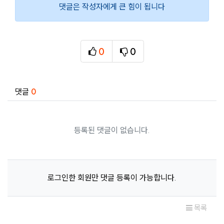
댓글은 작성자에게 큰 힘이 됩니다
0
0
추천
비추천
관련자료
댓글
0
등록된 댓글이 없습니다.
로그인한 회원만 댓글 등록이 가능합니다.
목록