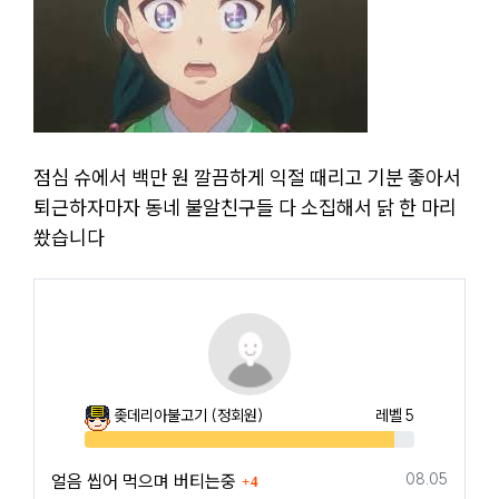
점심 슈에서 백만 원 깔끔하게 익절 때리고 기분 좋아서
퇴근하자마자 동네 불알친구들 다 소집해서 닭 한 마리
쐈습니다
좆데리아불고기
(정회원)
레벨 5
94%
댓글
등록일
08.05
얼음 씹어 먹으며 버티는중
4