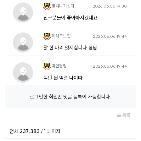
열차나가신다님의 댓글
작성일
열차나가신다
2026.06.06 19:30
친구분들이 좋아하시겠네요
제라드보언님의 댓글
작성일
제라드보언
2026.06.06 19:44
닭 한 마리 멋지십니다 형님
미안핑핑님의 댓글
작성일
미안핑핑
2026.06.06 19:44
백만 원 익절 나이따
로그인한 회원만 댓글 등록이 가능합니다.
목록
전체
237,383
/ 1 페이지