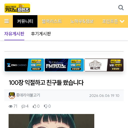
메뉴
이벤트
커뮤니티
블랙리스트
노하우&정보
포인트존
서
자유게시판
후기게시판
100장 익절하고 친구들 쐈습니다
작성자 정보
작성
작성일
좆데리아불고기
2026.06.06 19:10
컨텐츠 정보
조회
댓글
추천
비추천
71
4
0
0
본문