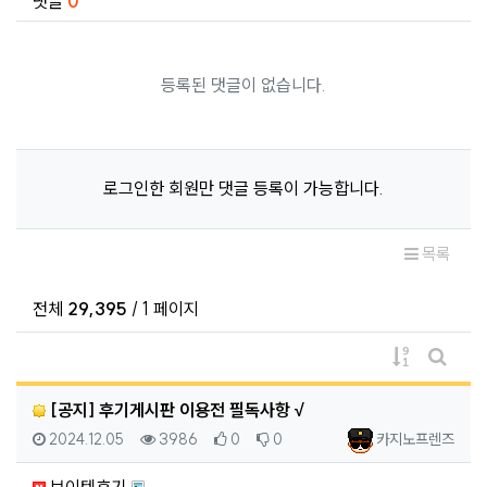
댓글
0
등록된 댓글이 없습니다.
로그인한 회원만 댓글 등록이 가능합니다.
목록
전체
29,395
/ 1 페이지
게시물 정렬
게시판 
[공지] 후기게시판 이용전 필독사항 √
등록일
조회
추천
비추천
등록자
2024.12.05
3986
0
0
카지노프렌즈
브이텐후기