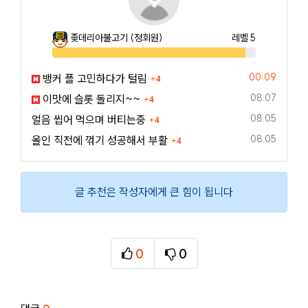
좆데리아불고기
(정회원)
레벨 5
95%
댓글
등록일
00:09
뱅커 플 고민하다가 털림
4
댓글
등록일
08.07
이맛에 슬롯 돌리지~~
4
댓글
등록일
08.05
얼음 씹어 먹으며 버티는중
4
댓글
등록일
08.05
올인 직전에 꺾기 성공해서 부활
4
글 추천은 작성자에게 큰 힘이 됩니다
0
0
추천
비추천
관련자료