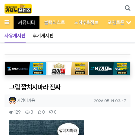
메뉴
이벤트
커뮤니티
블랙리스트
노하우&정보
포인트존
서
자유게시판
후기게시판
그림 깝치지마라 진짜
작성자 정보
작성
작성일
가영이가용
2026.05.14 03:47
컨텐츠 정보
조회
댓글
추천
비추천
129
3
0
0
본문