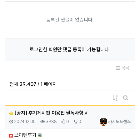
등록된 댓글이 없습니다.
로그인한 회원만 댓글 등록이 가능합니다.
목록
전체
29,407
/ 1 페이지
게시물 정렬
게시판 
[공지] 후기게시판 이용전 필독사항 √
등록일
조회
추천
비추천
등록자
2024.12.05
3988
0
0
카지노프렌즈
브이텐후기