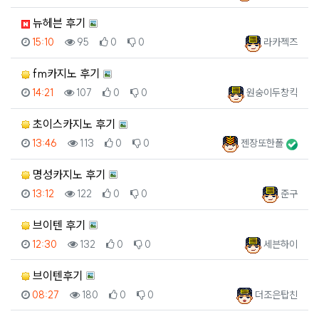
뉴헤븐 후기
등록일
조회
추천
비추천
등록자
15:10
95
0
0
라카젝즈
fm카지노 후기
등록일
조회
추천
비추천
등록자
14:21
107
0
0
원숭이두창킥
초이스카지노 후기
등록일
조회
추천
비추천
등록자
13:46
113
0
0
젠장또한폴
명성카지노 후기
등록일
조회
추천
비추천
등록자
13:12
122
0
0
준구
브이텐 후기
등록일
조회
추천
비추천
등록자
12:30
132
0
0
세븐하이
브이텐후기
등록일
조회
추천
비추천
등록자
08:27
180
0
0
더조은탑친