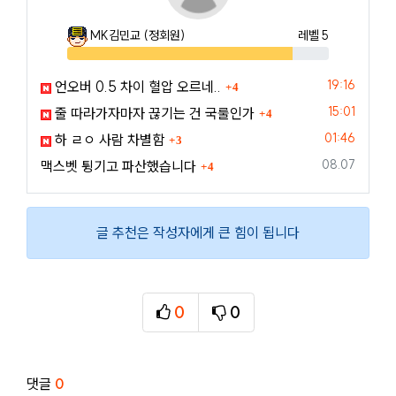
MK김민교
(정회원)
레벨 5
86%
댓글
등록일
19:16
언오버 0.5 차이 혈압 오르네..
4
댓글
등록일
15:01
줄 따라가자마자 끊기는 건 국룰인가
4
댓글
등록일
01:46
하 ㄹㅇ 사람 차별함
3
댓글
등록일
08.07
맥스벳 튕기고 파산했습니다
4
글 추천은 작성자에게 큰 힘이 됩니다
0
0
추천
비추천
관련자료
댓글
0