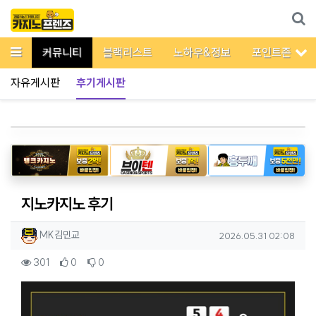
메뉴
이벤트
커뮤니티
블랙리스트
노하우&정보
포인트존
서
자유게시판
후기게시판
지노카지노 후기
작성자 정보
작성
작성일
MK김민교
2026.05.31 02:08
컨텐츠 정보
조회
추천
비추천
301
0
0
본문