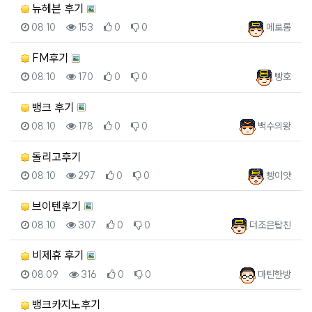
뉴헤븐 후기
등록일
조회
추천
비추천
등록자
08.10
153
0
0
메로롱
FM후기
등록일
조회
추천
비추천
등록자
08.10
170
0
0
빵호
뱅크 후기
등록일
조회
추천
비추천
등록자
08.10
178
0
0
백수의왕
돌리고후기
등록일
조회
추천
비추천
등록자
08.10
297
0
0
빵이얏
브이텐후기
등록일
조회
추천
비추천
등록자
08.10
307
0
0
더조은탑친
비제휴 후기
등록일
조회
추천
비추천
등록자
08.09
316
0
0
마틴한방
뱅크카지노후기