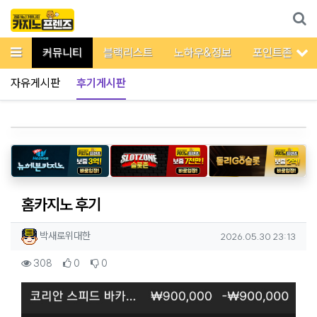
메뉴
이벤트
커뮤니티
블랙리스트
노하우&정보
포인트존
서
자유게시판
후기게시판
홈카지노 후기
작성자 정보
작성
작성일
박새로위대한
2026.05.30 23:13
컨텐츠 정보
조회
추천
비추천
308
0
0
본문