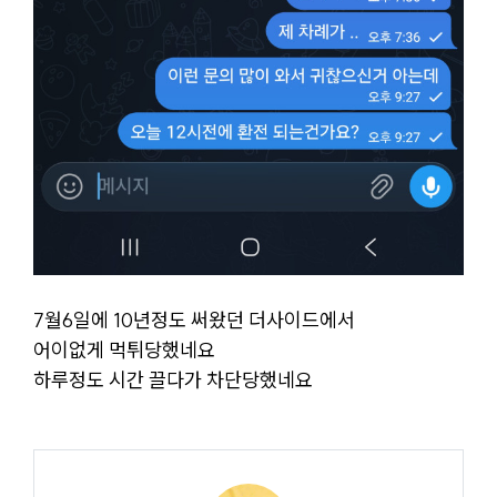
7월6일에 10년정도 써왔던 더사이드에서
어이없게 먹튀당했네요
하루정도 시간 끌다가 차단당했네요