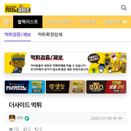
메뉴
뮤니티
블랙리스트
노하우&정보
포인트존
홍보하기
서
먹튀검증/제보
먹튀확정업체
더사이드 먹튀
작성자 정보
작성
작성일
커트
2026.07.08 18:44
컨텐츠 정보
조회
추천
비추천
112
0
0