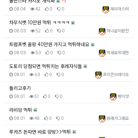
댓글
골든스타 카지노 개먹싸
1
등록일
조회
추천
비추천
등록자
08.04
42
0
0
체리마스터
차무식벳 10만원 먹튀 ㅋㅋㅋㅋ
등록일
조회
추천
비추천
등록자
08.03
52
0
0
하나같이완전
트럼프벳 꼴랑 40만원 가지고 먹튀하네요
등록일
조회
추천
비추천
등록자
08.03
53
0
0
박새로위대한
도토리 당첨되면 먹튀치는 후레자식들
등록일
조회
추천
비추천
등록자
08.01
63
0
0
프리즌브레이또
돌리고후기
등록일
조회
추천
비추천
등록자
08.01
51
0
0
빵이얏
라비앙 먹튀
등록일
조회
추천
비추천
등록자
08.01
48
0
0
원래가그래요
루카즈 돈따면 바로 양방>>먹튀