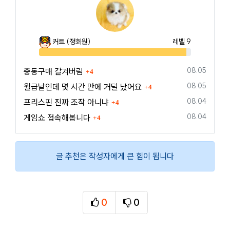
커트
(정회원)
레벨 9
97%
댓글
등록일
08.05
충동구매 갈겨버림
4
댓글
등록일
08.05
월급날인데 몇 시간 만에 거덜 났어요
4
댓글
등록일
08.04
프리스핀 진짜 조작 아니냐
4
댓글
등록일
08.04
게임쇼 접속해봅니다
4
글 추천은 작성자에게 큰 힘이 됩니다
0
0
추천
비추천