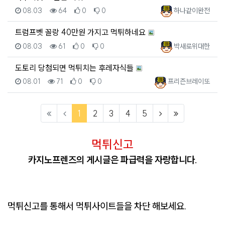
등록일
조회
추천
비추천
등록자
08.03
64
0
0
하나같이완전
트럼프벳 꼴랑 40만원 가지고 먹튀하네요
등록일
조회
추천
비추천
등록자
08.03
61
0
0
박새로위대한
도토리 당첨되면 먹튀치는 후레자식들
등록일
조회
추천
비추천
등록자
08.01
71
0
0
프리즌브레이또
(current)
(next)
(last)
1
2
3
4
5
먹튀신고
카지노프렌즈의 게시글은 파급력을 자랑합니다.
먹튀신고를 통해서 먹튀사이트들을 차단 해보세요.