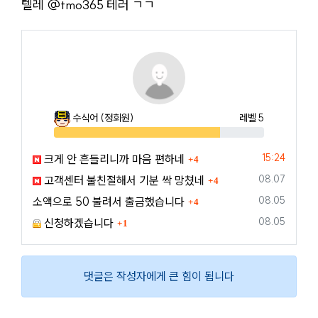
텔레 @tmo365 테러 ㄱㄱ
수식어
(정회원)
레벨 5
79%
댓글
등록일
15:24
크게 안 흔들리니까 마음 편하네
4
댓글
등록일
08.07
고객센터 불친절해서 기분 싹 망쳤네
4
댓글
등록일
08.05
소액으로 50 불려서 출금했습니다
4
댓글
등록일
08.05
신청하겠습니다
1
댓글은 작성자에게 큰 힘이 됩니다