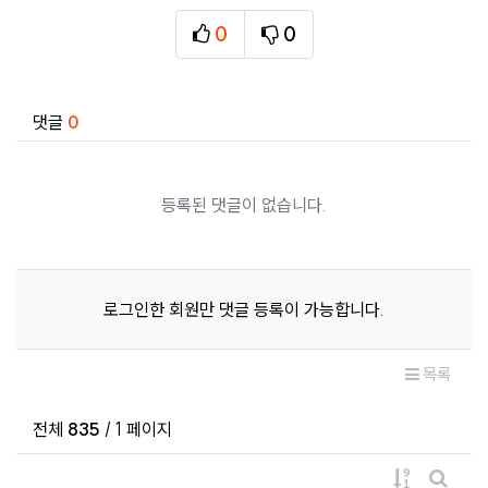
0
0
추천
비추천
관련자료
댓글
0
등록된 댓글이 없습니다.
로그인한 회원만 댓글 등록이 가능합니다.
목록
전체
835
/ 1 페이지
게시물 정렬