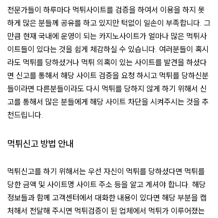
전문가들이 하루마다 먹튀사이트를 검증을 하여서 이용을 하지 못
하게 많은 분들께 공유를 하고 있지만 턱없이 일손이 부족합니다. 그
만큼 현재 국내에 운영이 되는 카지노사이트가 얼마나 많은 먹튀사
이트들이 있다는 것을 쉽게 체감하실 수 있습니다. 여러분들이 혹시
라도 먹튀를 당하셨거나 먹튀 의혹이 있는 사이트를 발견을 하셨다
면 신고를 통해서 해당 사이트 검증을 요청 하시고 먹튀를 당하신분
들이라면 다른분들이라도 다시 먹튀를 당하지 않게 하기 위해서 신
고를 통해서 많은 분들에게 해당 사이트 차단을 시켜주시는 것을 추
천드립니다.
먹튀신고 방법 안내
먹튀신고를 하기 위해서는 우선 자신이 먹튀를 당하셨다면 먹튀를
당한 금액 및 사이트명 사이트 주소 등을 알고 계셔야 합니다. 해당
정보들과 함께 고객센터에서 대화한 내용이 있다면 해당 부분을 캡
처해서 전달해 주시면 먹튀검증이 된 업체에서 먹튀가 이루어졌는