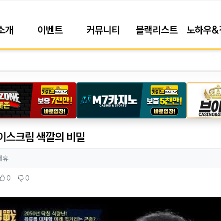
소개
이벤트
커뮤니티
블랙리스트
노하우&
이스크림 색깔의 비밀
 정보
작성
에휴
 정보
회
추천
비추천
0
0