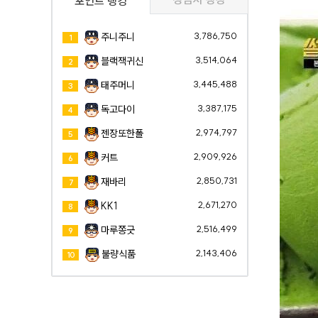
포인트 랭킹
주니주니
3,786,750
1
블랙잭귀신
3,514,064
2
태주머니
3,445,488
3
독고다이
3,387,175
4
젠장또한폴
2,974,797
5
커트
2,909,926
6
재바리
2,850,731
7
KK1
2,671,270
8
마루쫑긋
2,516,499
9
불량식품
2,143,406
10