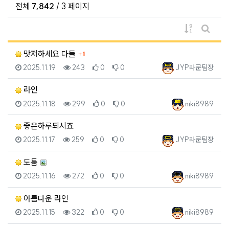
전체
7,842
/ 3 페이지
게시물 정렬
게시판 
댓글
맛저하세요 다들
1
등록일
조회
추천
비추천
등록자
2025.11.19
243
0
0
JYP라쿤팀장
라인
등록일
조회
추천
비추천
등록자
2025.11.18
299
0
0
niki8989
좋은하루되시죠
등록일
조회
추천
비추천
등록자
2025.11.17
259
0
0
JYP라쿤팀장
도툼
등록일
조회
추천
비추천
등록자
2025.11.16
272
0
0
niki8989
아름다운 라인
등록일
조회
추천
비추천
등록자
2025.11.15
322
0
0
niki8989