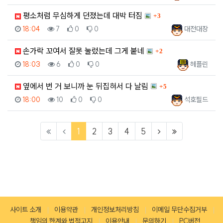
댓글
평소처럼 무심하게 던졌는데 대박 터짐
3
등록일
조회
추천
비추천
등록자
18:04
7
0
0
대전대장
댓글
손가락 꼬여서 잘못 눌렀는데 그게 붙네
2
등록일
조회
추천
비추천
등록자
18:03
6
0
0
헤플린
댓글
옆에서 번 거 보니까 눈 뒤집혀서 다 날림
5
등록일
조회
추천
비추천
등록자
18:00
10
0
0
석호필드
(current)
(next)
(last)
1
2
3
4
5
사이트 소개
이용약관
개인정보처리방침
이메일 무단수집거부
책임의 한계와 법적고지
이용안내
문의하기
PC버전