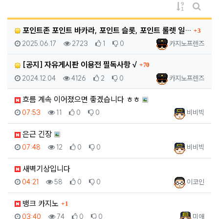
게시물 정렬
게시판 
댓글
포인트존 포인트 바카라, 포인트 슬롯, 포인트 룰렛 일…
3
등록일
조회
추천
비추천
등록자
2025.06.17
2723
1
0
카지노프렌즈
댓글
[공지] 자유게시판 이용전 필독사항 √
70
등록일
조회
추천
비추천
등록자
2024.12.04
4126
2
0
카지노프렌즈
흐름 계속 이어졌으면 좋겠습니다 ㅎㅎ
등록일
조회
추천
비추천
등록자
07:53
11
0
0
비비빅
은근 긴장
등록일
조회
추천
비추천
등록자
07:48
12
0
0
비비빅
새벽기상입니다
등록일
조회
추천
비추천
등록자
04:21
58
0
0
이코인
댓글
뱅크 카지노
1
등록일
조회
추천
비추천
등록자
03:40
74
0
0
미애