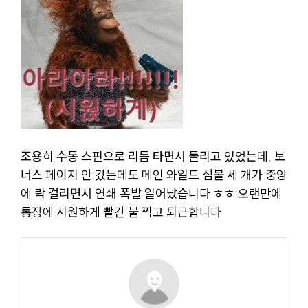
조용히 수동 스핀으로 리듬 타면서 돌리고 있었는데, 보
너스 페이지 안 갔는데도 메인 와일드 심볼 세 개가 중앙
에 락 걸리면서 연쇄 폭발 일어났습니다 ㅎㅎ 오랜만에
통장에 시원하게 빨간 불 찍고 퇴근합니다