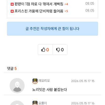
댓글
등록일
08.05
판판이 1점 차로 다 꺾여서 개빡침
4
댓글
등록일
08.05
프리스핀 가뭄에 단비처럼 들어옴
5
글 추천은 작성자에게 큰 힘이 됩니다
0
0
추천
비추천
관련자료
댓글
5
레오리오님의 댓글
작성일
레오리오
2026.05.15 17:15
노리밋은 사람 붙잡는다
요롱이님의 댓글
작성일
요롱이
2026.05.15 17:16