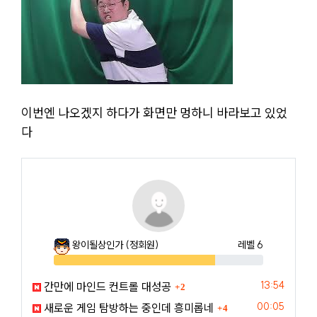
이번엔 나오겠지 하다가 화면만 멍하니 바라보고 있었
다
왕이될상인가
(정회원)
레벨 6
77%
댓글
등록일
13:54
간만에 마인드 컨트롤 대성공
2
댓글
등록일
00:05
새로운 게임 탐방하는 중인데 흥미롭네
4