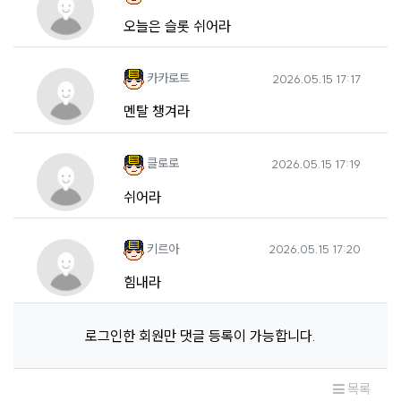
오늘은 슬롯 쉬어라
카카로트님의 댓글
작성일
카카로트
2026.05.15 17:17
멘탈 챙겨라
클로로님의 댓글
작성일
클로로
2026.05.15 17:19
쉬어라
키르아님의 댓글
작성일
키르아
2026.05.15 17:20
힘내라
로그인한 회원만 댓글 등록이 가능합니다.
목록