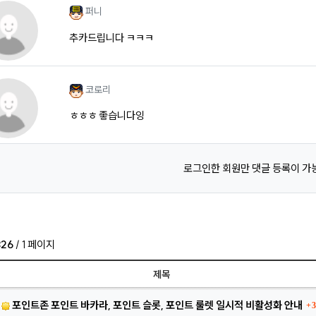
퍼니님의 댓글
퍼니
추카드립니다 ㅋㅋㅋ
코로리님의 댓글
코로리
ㅎㅎㅎ 좋습니다잉
로그인한 회원만 댓글 등록이 가
326
/ 1 페이지
제목
댓
지사항
포인트존 포인트 바카라, 포인트 슬롯, 포인트 룰렛 일시적 비활성화 안내
3