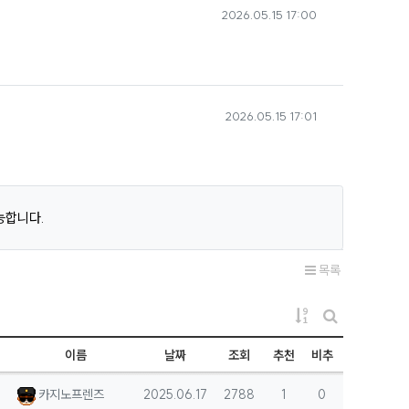
작성일
2026.05.15 17:00
작성일
2026.05.15 17:01
능합니다.
목록
게시물 정렬
게시판 검색
이름
날짜
조회
추천
비추
글
등록자
등록일
조회
추천
비추천
카지노프렌즈
2025.06.17
2788
1
0