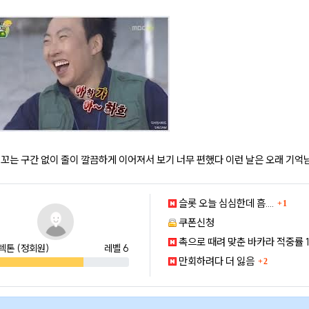
지노 > 명성카지노 로 리뉴얼 됩니다.
[안내] 게임방카지노 → 에디션 벳
또 보너스 번호를 맞춰라!!
[진행중]
[1237회] 로또 보너스 번호를 맞춰라!!
지급되는 회원가입이벤트!
[진행중]
회원가입만해도 지급되는 회원가입이벤트!
체크 이벤트!!
꼬는 구간 없이 줄이 깔끔하게 이어져서 보기 너무 편했다 이런 날은 오래 기억
행중]
레벨업하고 선물 받자!!
이벤트!!
댓글
슬롯 오늘 심심한데 흠....
1
쿠폰신청
촉으로 때려 맞춘 바카라 적중률 
텍톤
(정회원)
레벨 6
댓글
만회하려다 더 잃음
2