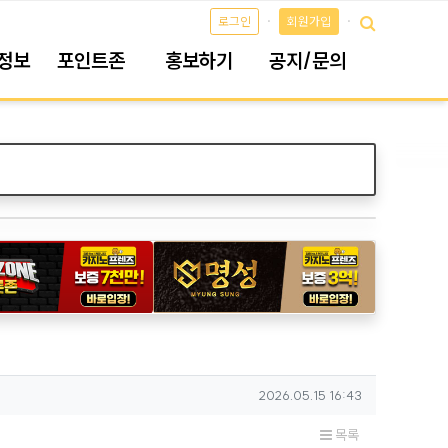
로그인
회원가입
정보
포인트존
홍보하기
공지/문의
작성일
2026.05.15 16:43
목록