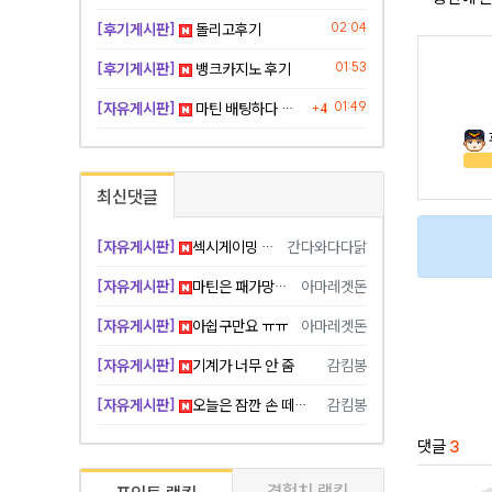
등록일
02:04
[후기게시판]
돌리고후기
등록일
01:53
[후기게시판]
뱅크카지노 후기
댓글
등록일
01:49
[자유게시판]
마틴 배팅하다 나락 감
4
69%
최신댓글
등록자
[자유게시판]
섹시게이밍 딜러는 인지용~
간다와다다닭
등록자
[자유게시판]
마틴은 패가망신임
아마레겟돈
등록자
[자유게시판]
아쉽구만요 ㅠㅠ
아마레겟돈
등록자
[자유게시판]
기계가 너무 안 줌
감킴봉
관련자
등록자
[자유게시판]
오늘은 잠깐 손 떼는 게 좋겠습니다
감킴봉
댓글
3
경험치 랭킹