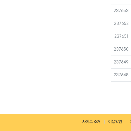
번호
237653
번호
237652
번호
237651
번호
237650
번호
237649
번호
237648
사이트 소개
이용약관