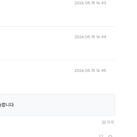
작성일
2026.05.15 16:43
작성일
2026.05.15 16:44
작성일
2026.05.15 16:45
능합니다.
목록