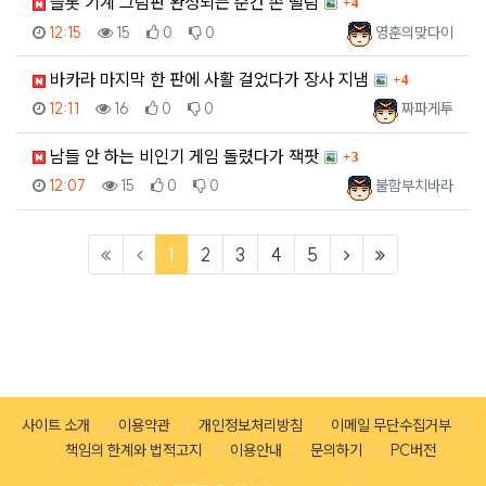
댓글
슬롯 기계 그림판 완성되는 순간 손 떨림
4
등록일
조회
추천
비추천
등록자
12:15
15
0
0
영훈의맞다이
댓글
바카라 마지막 한 판에 사활 걸었다가 장사 지냄
4
등록일
조회
추천
비추천
등록자
12:11
16
0
0
짜파게투
댓글
남들 안 하는 비인기 게임 돌렸다가 잭팟
3
등록일
조회
추천
비추천
등록자
12:07
15
0
0
불함부치바라
(current)
(next)
(last)
1
2
3
4
5
사이트 소개
이용약관
개인정보처리방침
이메일 무단수집거부
책임의 한계와 법적고지
이용안내
문의하기
PC버전