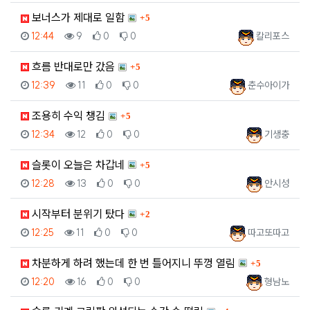
댓글
보너스가 제대로 일함
5
등록일
조회
추천
비추천
등록자
12:44
9
0
0
칼리포스
댓글
흐름 반대로만 갔음
5
등록일
조회
추천
비추천
등록자
12:39
11
0
0
춘수아이가
댓글
조용히 수익 챙김
5
등록일
조회
추천
비추천
등록자
12:34
12
0
0
기생충
댓글
슬롯이 오늘은 차갑네
5
등록일
조회
추천
비추천
등록자
12:28
13
0
0
안시성
댓글
시작부터 분위기 탔다
2
등록일
조회
추천
비추천
등록자
12:25
11
0
0
따고또따고
댓글
차분하게 하려 했는데 한 번 틀어지니 뚜껑 열림
5
등록일
조회
추천
비추천
등록자
12:20
16
0
0
형남노