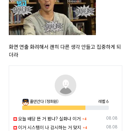
화면 연출 화려해서 괜히 다른 생각 안들고 집중하게 되
더라
줄만간다
(정회원)
레벨 6
73%
댓글
등록일
08.08
오늘 배당 뜬 거 봤냐? 실화냐 이거
4
댓글
등록일
08.08
이거 시스템이 나 감시하는 거 맞지
4