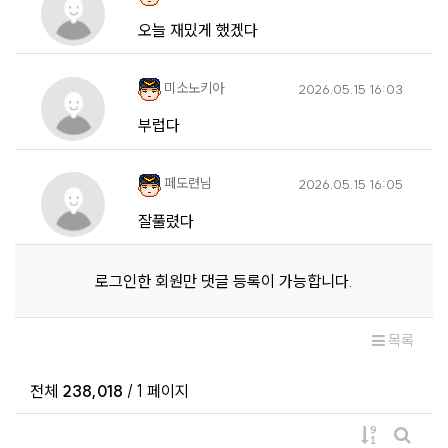
오늘 재밌게 했겠다
미소노키아님의 댓글
작성일
미소노키아
2026.05.15 16:03
부럽다
페도련님님의 댓글
작성일
페도련님
2026.05.15 16:05
잘풀렸다
로그인한 회원만 댓글 등록이 가능합니다.
목록
전체
238,018
/ 1 페이지
게시물 정렬