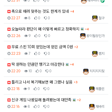
등록일
조회
추천
비추천
등록자
22:31
5
0
0
태주머니
댓글
촉으로 때려 맞추는 것도 한계가 있네
4
등록일
조회
추천
비추천
등록자
22:27
8
0
0
철구
댓글
오늘따라 판단이 왜 이렇게 빠르고 정확하지
4
등록일
조회
추천
비추천
등록자
22:26
9
0
0
왕이될상인가
댓글
무료 스핀 10회 얻었는데 얻은 금액 0원
2
등록일
조회
추천
비추천
등록자
22:23
7
0
0
램지
댓글
딱 원하는 만큼만 챙기고 마감한다
4
등록일
조회
추천
비추천
등록자
22:20
10
0
0
치지지지칮
댓글
틀리고 나서 복기해보면 왜 그랬나 싶음
3
등록일
조회
추천
비추천
등록자
22:18
9
0
0
헤플린
댓글
신규 게임 나왔길래 돌려봤는데 대만족
2
등록일
조회
추천
비추천
등록자
22:16
8
0
0
재바리