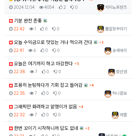
등록일
조회
추천
비추천
등록자
2024.12.04
4054
2
0
카지노프렌즈
기분 완전 존좋
등록일
조회
추천
비추천
등록자
22:42
1
0
0
똘말장꾸러기
댓글
오늘 수익금으로 맛있는 거나 먹으러 간다
3
등록일
조회
추천
비추천
등록자
22:41
6
0
0
송세바리
댓글
오늘은 여기까지 하고 마감한다
5
등록일
조회
추천
비추천
등록자
22:38
7
0
0
씹던껌
댓글
조용히 눈팅하다가 기회 잡고 들어감
4
등록일
조회
추천
비추천
등록자
22:35
7
0
0
허니콤보
댓글
그래픽만 화려하고 알맹이가 없음
4
등록일
조회
추천
비추천
등록자
22:32
7
0
0
레벨
댓글
한번 꼬이기 시작하니까 답도 없네
2