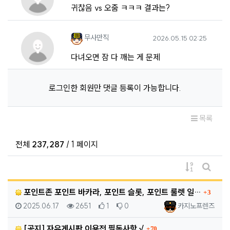
귀찮음 vs 오줌 ㅋㅋㅋ 결과는?
무사만직님의 댓글
작성일
무사만직
2026.05.15 02:25
다녀오면 잠 다 깨는 게 문제
로그인한 회원만 댓글 등록이 가능합니다.
목록
전체
237,287
/ 1 페이지
게시물 정렬
게시판 
댓글
포인트존 포인트 바카라, 포인트 슬롯, 포인트 룰렛 일…
3
등록일
조회
추천
비추천
등록자
2025.06.17
2651
1
0
카지노프렌즈
댓글
[공지] 자유게시판 이용전 필독사항 √
70