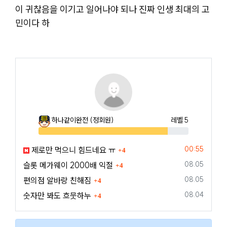
이 귀찮음을 이기고 일어나야 되나 진짜 인생 최대의 고
민이다 하
하나같이완전
(정회원)
레벨 5
86%
댓글
등록일
00:55
제로만 먹으니 힘드네요 ㅠ
4
댓글
등록일
08.05
슬롯 메가웨이 2000배 익절
4
댓글
등록일
08.05
편의점 알바랑 친해짐
4
댓글
등록일
08.04
숫자만 봐도 흐뭇하누
4