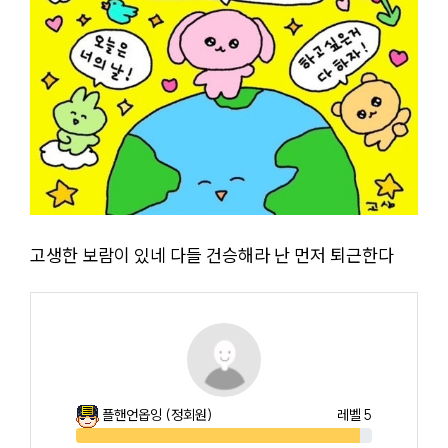
고생한 보람이 있네 다들 건승해라 난 먼저 퇴근한다
플핸언옵잉
(정회원)
레벨 5
96%