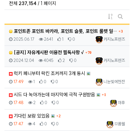
전체
237,154
/ 1 페이지
게시물 정렬
게시판 
댓글
포인트존 포인트 바카라, 포인트 슬롯, 포인트 룰렛 일…
3
등록일
조회
추천
비추천
등록자
2025.06.17
2641
1
0
카지노프렌즈
댓글
[공지] 자유게시판 이용전 필독사항 √
70
등록일
조회
추천
비추천
등록자
2024.12.04
4045
2
0
카지노프렌즈
럭키 페니부터 락킨 조커까지 3개 동시
등록일
조회
추천
비추천
등록자
17:49
1
0
0
니눈빛에한잔
댓글
시드 다 녹아가는데 마지막에 극적 구원받음
1
등록일
조회
추천
비추천
등록자
17:48
2
0
0
마후
댓글
기다린 보람 있었음
2
등록일
조회
추천
비추천
등록자
17:47
4
0
0
므롬웰