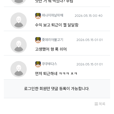
맛난 거 뭐 먹었냐? 부럽
떠나지마날위해님의 댓글
작성일
떠나지마날위해
2026.05.15 00:40
수익 보고 퇴근이 젤 달달함
좆데리아불고기님의 댓글
작성일
좆데리아불고기
2026.05.15 01:01
고생했어 형 푹 쉬어
쿠쿠루다스님의 댓글
작성일
쿠쿠루다스
2026.05.15 01:01
먼저 퇴근하네 ㅋㅋㅋ ㅊㅋ
로그인한 회원만 댓글 등록이 가능합니다.
목록