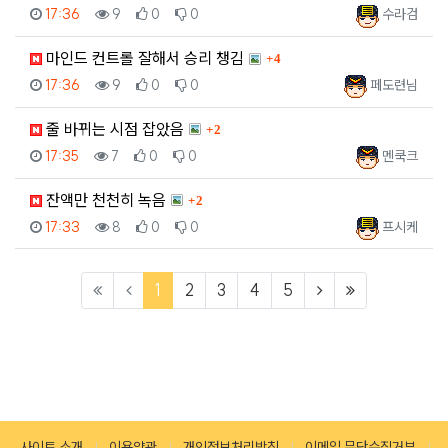
등록일
조회
추천
비추천
등록자
17:36
9
0
0
수라검
댓글
마인드 컨트롤 잘해서 승리 챙김
4
등록일
조회
추천
비추천
등록자
17:36
9
0
0
페도련님
댓글
줄 바뀌는 시점 잡았음
2
등록일
조회
추천
비추천
등록자
17:35
7
0
0
멘쿡크
댓글
잔액만 천천히 녹음
2
등록일
조회
추천
비추천
등록자
17:33
8
0
0
프시케
(current)
(next)
(last)
1
2
3
4
5
사이트 소개
이용약관
개인정보처리방침
이메일 무단수집거부