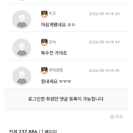
위조님의 댓글
작성일
위조
2026.05.14 14:33
아쉽게됐네요 ㄹㅇ
감속님의 댓글
작성일
감속
2026.05.14 14:34
복수전 가야죠
프타호템님의 댓글
작성일
프타호템
2026.05.14 14:35
힘내세요 ㅠㅠㅠ
로그인한 회원만 댓글 등록이 가능합니다.
목록
전체
237,886
/ 1 페이지