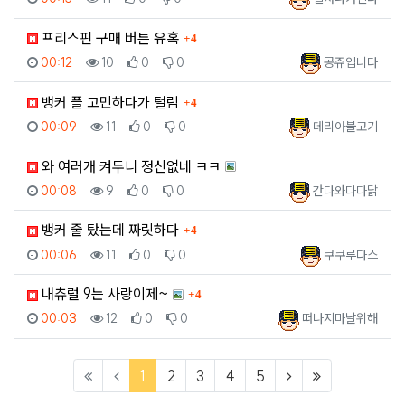
댓글
프리스핀 구매 버튼 유혹
4
등록일
조회
추천
비추천
등록자
00:12
10
0
0
공쥬입니다
댓글
뱅커 플 고민하다가 털림
4
등록일
조회
추천
비추천
등록자
00:09
11
0
0
데리아불고기
와 여러개 켜두니 정신없네 ㅋㅋ
등록일
조회
추천
비추천
등록자
00:08
9
0
0
간다와다다닭
댓글
뱅커 줄 탔는데 짜릿하다
4
등록일
조회
추천
비추천
등록자
00:06
11
0
0
쿠쿠루다스
댓글
내츄럴 9는 사랑이제~
4
등록일
조회
추천
비추천
등록자
00:03
12
0
0
떠나지마날위해
(current)
(next)
(last)
1
2
3
4
5