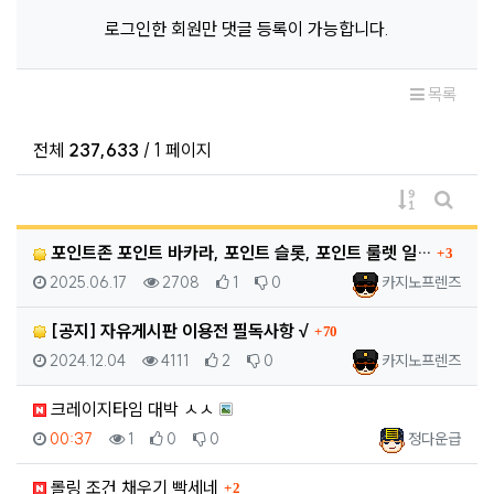
로그인한 회원만 댓글 등록이 가능합니다.
목록
전체
237,633
/ 1 페이지
게시물 정렬
게시판 
댓글
포인트존 포인트 바카라, 포인트 슬롯, 포인트 룰렛 일…
3
등록일
조회
추천
비추천
등록자
2025.06.17
2708
1
0
카지노프렌즈
댓글
[공지] 자유게시판 이용전 필독사항 √
70
등록일
조회
추천
비추천
등록자
2024.12.04
4111
2
0
카지노프렌즈
크레이지타임 대박 ㅅㅅ
등록일
조회
추천
비추천
등록자
00:37
1
0
0
정다운급
댓글
롤링 조건 채우기 빡세네
2