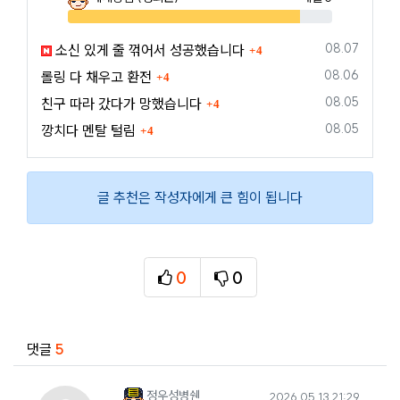
88%
댓글
등록일
08.07
소신 있게 줄 꺾어서 성공했습니다
4
댓글
등록일
08.06
롤링 다 채우고 환전
4
댓글
등록일
08.05
친구 따라 갔다가 망했습니다
4
댓글
등록일
08.05
깡치다 멘탈 털림
4
글 추천은 작성자에게 큰 힘이 됩니다
0
0
추천
비추천
관련자료
댓글
5
정우성병쉔님의 댓글
작성일
정우성병쉔
2026.05.13 21:29