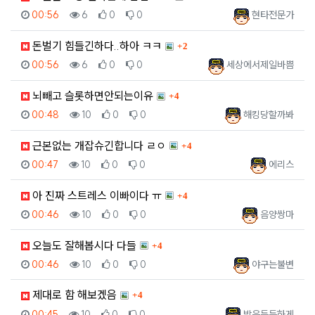
등록일
조회
추천
비추천
등록자
00:56
6
0
0
현타전문가
댓글
돈벌기 힘들긴하다..하아 ㅋㅋ
2
등록일
조회
추천
비추천
등록자
00:56
6
0
0
세상에서제일바쁨
댓글
뇌빼고 슬롯하면안되는이유
4
등록일
조회
추천
비추천
등록자
00:48
10
0
0
해킹당할까봐
댓글
근본없는 개잡슈긴합니다 ㄹㅇ
4
등록일
조회
추천
비추천
등록자
00:47
10
0
0
에리스
댓글
아 진짜 스트레스 이빠이다 ㅠ
4
등록일
조회
추천
비추천
등록자
00:46
10
0
0
음양쌍마
댓글
오늘도 잘해봅시다 다들
4
등록일
조회
추천
비추천
등록자
00:46
10
0
0
야구는불변
댓글
제대로 함 해보겠음
4
등록일
조회
추천
비추천
등록자
00:45
10
0
0
밥은든든하게