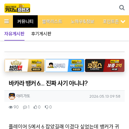
메뉴
이벤트
커뮤니티
블랙리스트
노하우&정보
포인트존
서
자유게시판
후기게시판
바카라 뱅커 6... 진짜 사기 아니냐?
작성자 정보
작성
작성일
아리가또
2026.05.13 09:58
컨텐츠 정보
조회
댓글
추천
비추천
90
1
0
0
본문
플레이어 5에서 6 잡았길래 이겼다 싶었는데 뱅커가 귀