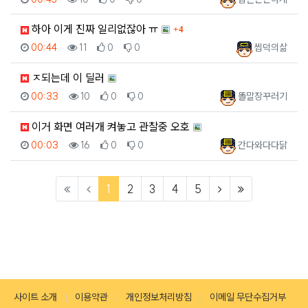
댓글
하아 이게 진짜 일리없잖아 ㅠ
4
등록일
조회
추천
비추천
등록자
00:44
11
0
0
씹덕의삶
ㅈ되는데 이 딜러
등록일
조회
추천
비추천
등록자
00:33
10
0
0
똘말장꾸러기
이거 화면 여러개 켜놓고 관찰중 오호
등록일
조회
추천
비추천
등록자
00:03
16
0
0
간다와다다닭
(current)
(next)
(last)
1
2
3
4
5
사이트 소개
이용약관
개인정보처리방침
이메일 무단수집거부