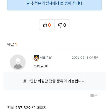
글 추천은 작성자에게 큰 힘이 됩니다
0
0
추천
비추천
관련자료
댓글
1
서울의밤님의 댓글
작성일
서울의밤
2026.05.13 09:59
파이팅 !!!
로그인한 회원만 댓글 등록이 가능합니다.
목록
전체
237,329
/ 1 페이지