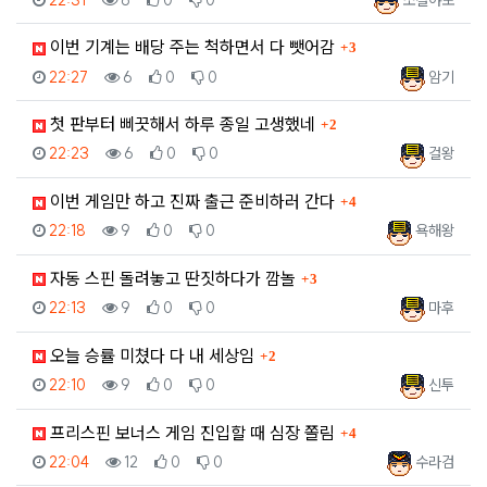
댓글
이번 기계는 배당 주는 척하면서 다 뺏어감
3
등록일
조회
추천
비추천
등록자
22:27
6
0
0
암기
댓글
첫 판부터 삐끗해서 하루 종일 고생했네
2
등록일
조회
추천
비추천
등록자
22:23
6
0
0
걸왕
댓글
이번 게임만 하고 진짜 출근 준비하러 간다
4
등록일
조회
추천
비추천
등록자
22:18
9
0
0
욕해왕
댓글
자동 스핀 돌려놓고 딴짓하다가 깜놀
3
등록일
조회
추천
비추천
등록자
22:13
9
0
0
마후
댓글
오늘 승률 미쳤다 다 내 세상임
2
등록일
조회
추천
비추천
등록자
22:10
9
0
0
신투
댓글
프리스핀 보너스 게임 진입할 때 심장 쫄림
4
등록일
조회
추천
비추천
등록자
22:04
12
0
0
수라검