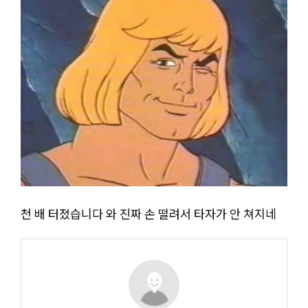
천 배 터졌습니다 와 진짜 손 떨려서 타자가 안 쳐지네