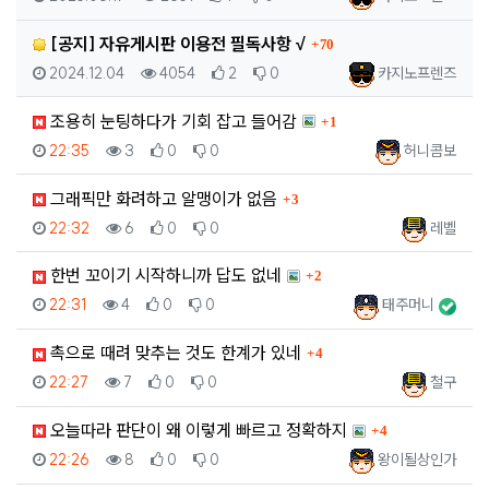
댓글
[공지] 자유게시판 이용전 필독사항 √
70
등록일
조회
추천
비추천
등록자
2024.12.04
4054
2
0
카지노프렌즈
댓글
조용히 눈팅하다가 기회 잡고 들어감
1
등록일
조회
추천
비추천
등록자
22:35
3
0
0
허니콤보
댓글
그래픽만 화려하고 알맹이가 없음
3
등록일
조회
추천
비추천
등록자
22:32
6
0
0
레벨
댓글
한번 꼬이기 시작하니까 답도 없네
2
등록일
조회
추천
비추천
등록자
22:31
4
0
0
태주머니
댓글
촉으로 때려 맞추는 것도 한계가 있네
4
등록일
조회
추천
비추천
등록자
22:27
7
0
0
철구
댓글
오늘따라 판단이 왜 이렇게 빠르고 정확하지
4
등록일
조회
추천
비추천
등록자
22:26
8
0
0
왕이될상인가