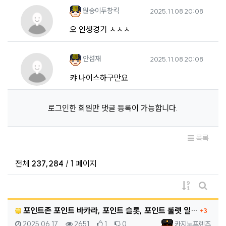
원숭이두창킥님의 댓글
작성일
원숭이두창킥
2025.11.08 20:08
오 인생경기 ㅅㅅㅅ
안섬재님의 댓글
작성일
안섬재
2025.11.08 20:08
캬 나이스하구만요
로그인한 회원만 댓글 등록이 가능합니다.
목록
전체
237,284
/ 1 페이지
게시물 정렬
게시판 
댓글
포인트존 포인트 바카라, 포인트 슬롯, 포인트 룰렛 일…
3
등록일
조회
추천
비추천
등록자
2025.06.17
2651
1
0
카지노프렌즈