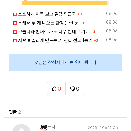
98%
댓글
등록일
08.06
소소하게 이득 보고 깔끔 퇴근함
3
댓글
등록일
08.06
스캐터 두 개 나오는 환청 들릴 듯
3
댓글
등록일
08.06
오늘따라 반대로 가도 너무 반대로 가네
3
댓글
등록일
08.06
사람 피말리게 만드는 거 진짜 전국 1등임
2
댓글은 작성자에게 큰 힘이 됩니다
0
0
추천
비추천
관련자료
댓글
2
램지님의 댓글
작성일
램지
2025.11.06 19:06