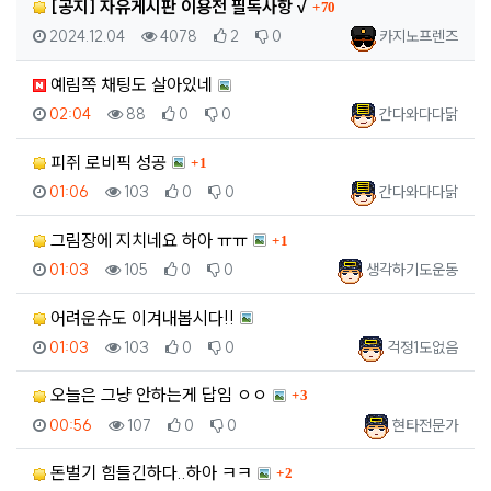
댓글
[공지] 자유게시판 이용전 필독사항 √
70
등록일
조회
추천
비추천
등록자
2024.12.04
4078
2
0
카지노프렌즈
예림쪽 채팅도 살아있네
등록일
조회
추천
비추천
등록자
02:04
88
0
0
간다와다다닭
댓글
피쥐 로비픽 성공
1
등록일
조회
추천
비추천
등록자
01:06
103
0
0
간다와다다닭
댓글
그림장에 지치네요 하아 ㅠㅠ
1
등록일
조회
추천
비추천
등록자
01:03
105
0
0
생각하기도운동
어려운슈도 이겨내봅시다!!
등록일
조회
추천
비추천
등록자
01:03
103
0
0
걱정1도없음
댓글
오늘은 그냥 안하는게 답임 ㅇㅇ
3
등록일
조회
추천
비추천
등록자
00:56
107
0
0
현타전문가
댓글
돈벌기 힘들긴하다..하아 ㅋㅋ
2