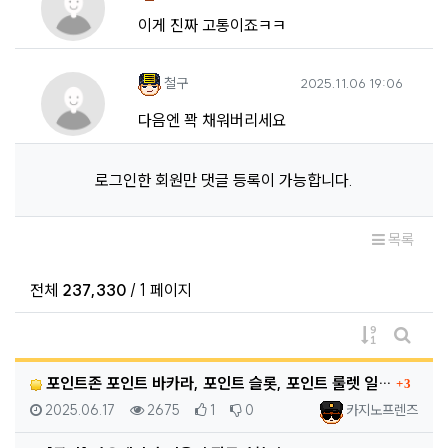
이게 진짜 고통이죠ㅋㅋ
철구님의 댓글
작성일
철구
2025.11.06 19:06
다음엔 꽉 채워버리세요
로그인한 회원만 댓글 등록이 가능합니다.
목록
전체
237,330
/ 1 페이지
게시물 정렬
게시판 
댓글
포인트존 포인트 바카라, 포인트 슬롯, 포인트 룰렛 일…
3
등록일
조회
추천
비추천
등록자
2025.06.17
2675
1
0
카지노프렌즈