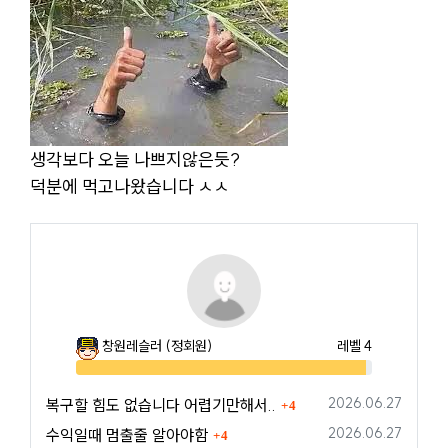
생각보다 오늘 나쁘지않은듯?
덕분에 먹고나왔습니다 ㅅㅅ
창원레슬러
(정회원)
레벨 4
98%
댓글
등록일
2026.06.27
복구할 힘도 없습니다 어렵기만해서..
4
댓글
등록일
2026.06.27
수익일때 멈출줄 알아야함
4