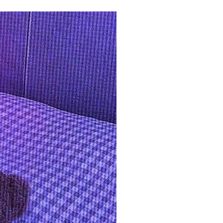
 으로 통합 운영됩니다
[공지] 텔레그램 채널 운영 중지 안내
[안내