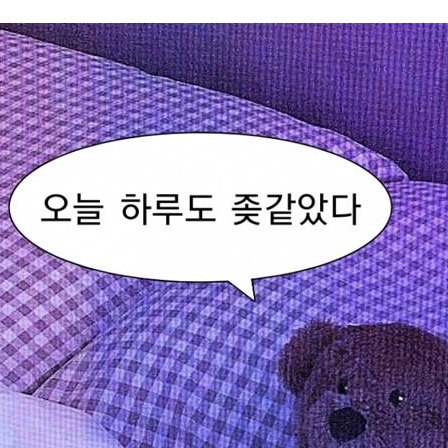
지노 > 명성카지노 로 리뉴얼 됩니다.
[안내] 게임방카지노 → 에디션 벳
스 번호를 맞춰라!!
[진행중]
[1236회] 로또 보너스 번호를 맞춰라!!
급되는 회원가입이벤트!
[진행중]
회원가입만해도 지급되는 회원가입이벤트!
크 이벤트!!
중]
레벨업하고 선물 받자!!
벤트!!