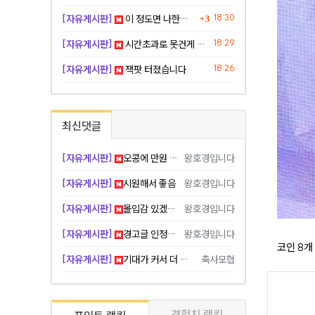
댓글
등록일
18:30
[자유게시판]
이 정도면 나한테 악감정 있는 듯
3
등록일
18:29
[자유게시판]
시간초과로 못건게 적중함
등록일
18:26
[자유게시판]
잭팟 터졌습니다
최신댓글
등록자
[자유게시판]
오콩에 만원 현타
왕호경입니다
등록자
[자유게시판]
시원해서 좋음
왕호경입니다
등록자
[자유게시판]
몰입감 있겠습니다
왕호경입니다
등록자
[자유게시판]
경고글 인정입니다
왕호경입니다
코인 8개
등록자
[자유게시판]
기대가 커서 더 허무합니다
축사모협
경험치 랭킹