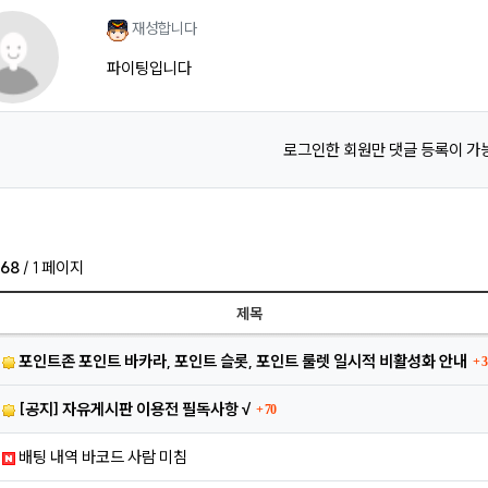
재성합니다님의 댓글
재성합니다
파이팅입니다
로그인한 회원만 댓글 등록이 가
868
/ 1 페이지
제목
댓
지사항
포인트존 포인트 바카라, 포인트 슬롯, 포인트 룰렛 일시적 비활성화 안내
3
댓글
지사항
[공지] 자유게시판 이용전 필독사항 √
70
배팅 내역 바코드 사람 미침