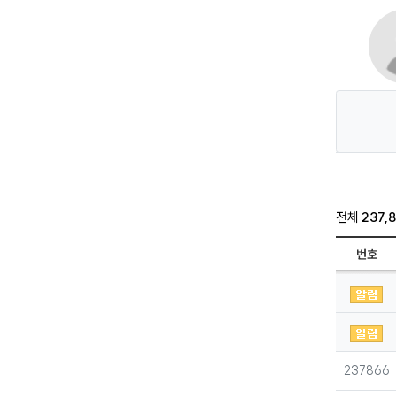
전체
237,
번호
공
공
번호
237866