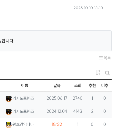
작성일
2025.10.10 13:10
능합니다.
목록
게시물 정렬
게시판 검색
이름
날짜
조회
추천
비추
글
등록자
등록일
조회
추천
비추천
카지노프렌즈
2025.06.17
2740
1
0
등록자
등록일
조회
추천
비추천
카지노프렌즈
2024.12.04
4143
2
0
등록자
등록일
조회
추천
비추천
왕호경입니다
18:32
1
0
0