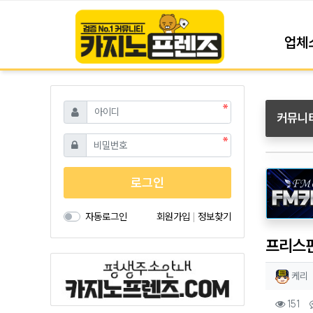
업체
메인 메뉴
필수
아이디
커뮤니
필수
비밀번호
로그인
자동로그인
회원가입
정보찾기
프리스핀
작성자
케리
컨텐츠
조
151