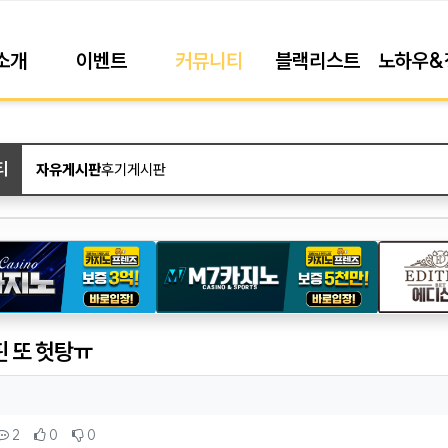
소개
이벤트
커뮤니티
블랙리스트
노하우&
티
자유게시판
후기게시판
 또 헛탕ㅠ
 정보
작성
 정보
회
댓글
추천
비추천
2
0
0