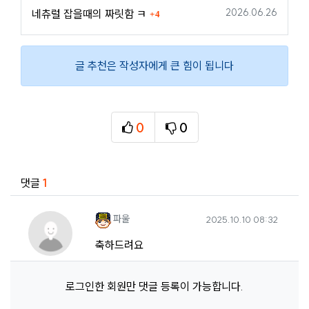
댓글
등록일
2026.06.26
네츄럴 잡을때의 짜릿함 ㅋ
4
글 추천은 작성자에게 큰 힘이 됩니다
0
0
추천
비추천
관련자료
댓글
1
파울님의 댓글
작성일
파울
2025.10.10 08:32
축하드려요
로그인한 회원만 댓글 등록이 가능합니다.