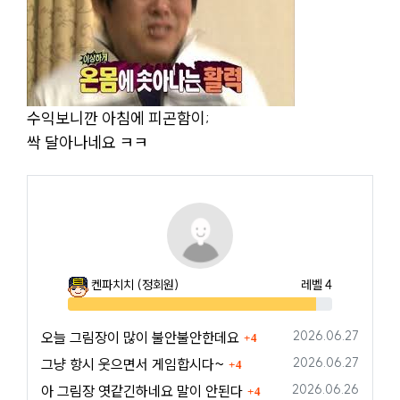
수익보니깐 아침에 피곤함이;
싹 달아나네요 ㅋㅋ
켄파치치
(정회원)
레벨 4
94%
댓글
등록일
2026.06.27
오늘 그림장이 많이 불안불안한데요
4
댓글
등록일
2026.06.27
그냥 항시 웃으면서 게임합시다~
4
댓글
등록일
2026.06.26
아 그림장 엿같긴하네요 말이 안된다
4