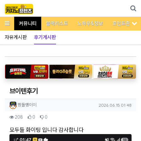
메뉴
이벤트
커뮤니티
블랙리스트
노하우&정보
포인트존
서
자유게시판
후기게시판
브이텐후기
작성자 정보
작성
작성일
짱돌맹이이
2026.06.15 01:48
컨텐츠 정보
조회
추천
비추천
208
0
0
본문
모두들 화이팅 입니다 감사합니다