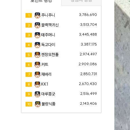
포인트 랭킹
주니주니
3,786,690
1
블랙잭귀신
3,513,704
2
태주머니
3,445,488
3
독고다이
3,387,175
4
젠장또한폴
2,974,497
5
커트
2,909,086
6
재바리
2,850,731
7
KK1
2,670,430
8
마루쫑긋
2,516,499
9
불량식품
2,143,406
10