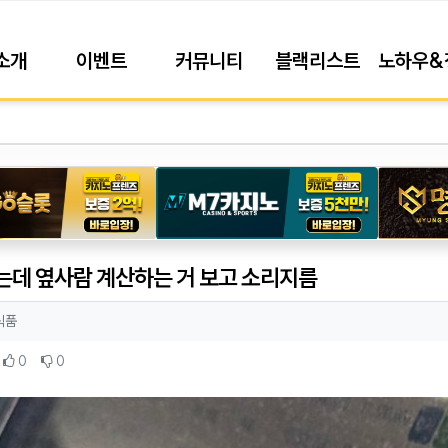
소개
이벤트
커뮤니티
블랙리스트
노하우&
는데 옆사람 계산하는 거 보고 소리지름
 정보
작성
식품
 정보
회
추천
비추천
0
0