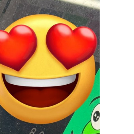
으로 통합 운영됩니다
[공지] 텔레그램 채널 운영 중지 안내
[안내