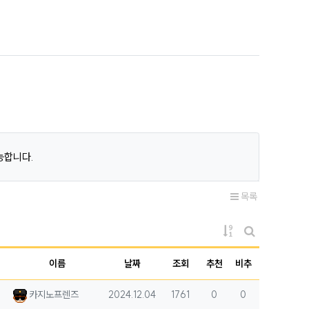
능합니다.
목록
게시물 정렬
게시판 검색
이름
날짜
조회
추천
비추
등록자
등록일
조회
추천
비추천
카지노프렌즈
2024.12.04
1761
0
0