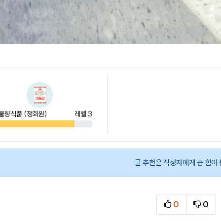
불량식품
(정회원)
레벨 3
글 추천은 작성자에게 큰 힘이
0
0
추천
비추