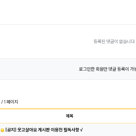
료
등록된 댓글이 없습니다.
로그인한 회원만 댓글 등록이 가
2
/ 1 페이지
제목
지사항
[공지] 웃고살아요 게시판 이용전 필독사항 √