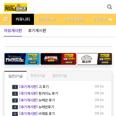
메뉴
이벤트
커뮤니티
블랙리스트
노하우&정보
포인트존
서
자유게시판
후기게시판
주간인기글
월간인기글
일간인기글
등록일
[후기게시판]
고 후기
08.06
1
등록일
[후기게시판]
핑카지노 후기
08.06
2
등록일
[후기게시판]
뉴헤븐 후기
08.06
3
등록일
[후기게시판]
뉴헤븐후기
08.06
4
등록일
[후기게시판]
비제휴 후기
08.06
5