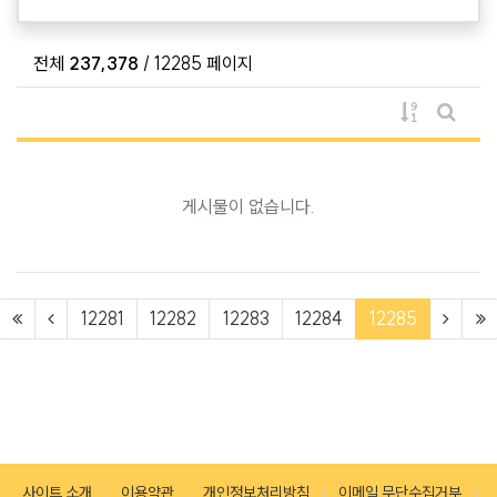
전체
237,378
/ 12285 페이지
게시물 정렬
게시판 
게시물이 없습니다.
(first)
(previous)
(current)
(next)
(
12281
12282
12283
12284
12285
사이트 소개
이용약관
개인정보처리방침
이메일 무단수집거부